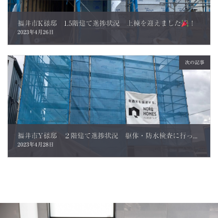
福井市K様邸 1.5階建て進捗状況 上棟を迎えました
！
2023年4月26日
次の記事
福井市Y様邸 ２階建て進捗状況 躯体・防水検査に行ってきました。
2023年4月28日