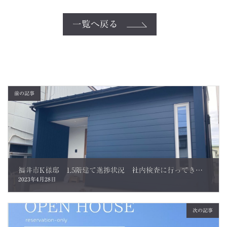
一覧へ戻る
前の記事
福井市K様邸 1.5階建て進捗状況 社内検査に行ってきました。
2023年4月28日
次の記事