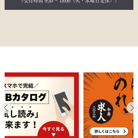
（受付時間 9:30 ~ 18:00（火・水曜日定休））