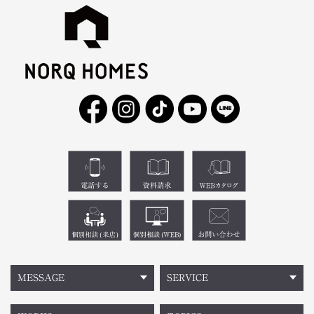
MESSAGE
SERVICE