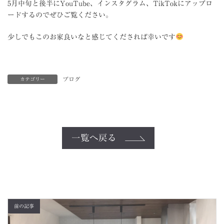
5月中旬と後半にYouTube、インスタグラム、TikTokにアップロ
ードするのでぜひご覧ください。
少しでもこのお家良いなと感じてくだされば幸いです
ブログ
カテゴリー
一覧へ戻る
前の記事