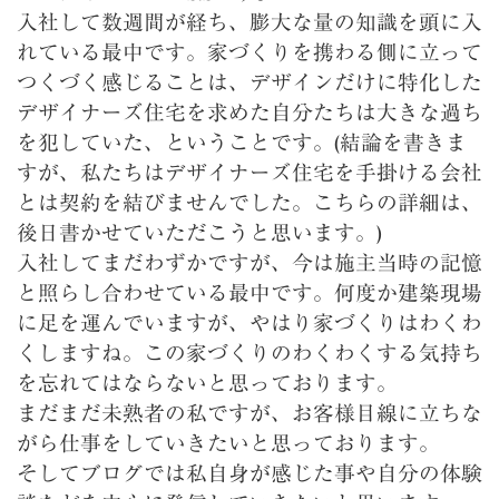
入社して数週間が経ち、
膨大な量の知識を頭に入
れている最中です。
家づくりを携わる側に立って
つくづく感じることは、
デザインだけに特化した
デザイナーズ住宅を求めた自分たちは大き
な過ち
を犯していた、ということです。(結論を書きま
すが、
私たちはデザイナーズ住宅を手掛ける会社
とは契約を結びませんで
した。こちらの詳細は、
後日書かせていただこうと思います。)
入社してまだわずかですが、今は施主当時の記憶
と照らし合わせている最中です。何度か建築現場
に足を運んでいますが、やはり家づくりはわくわ
くしますね。この家づくりのわくわくする気持ち
を忘れてはならないと思っております。
まだまだ未熟者の私ですが、お客様目線に立ちな
がら仕事をしていきたいと思っております。
そしてブログでは私自身が感じた事や自分の体験