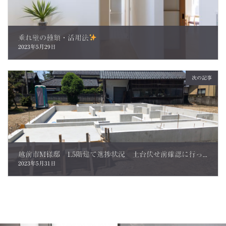
垂れ壁の種類・活用法
2023年5月29日
次の記事
越前市M様邸 1.5階建て進捗状況 土台伏せ前確認に行ってきました。
2023年5月31日