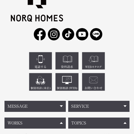
MESSAGE
SERVICE
WORKS
TOPICS