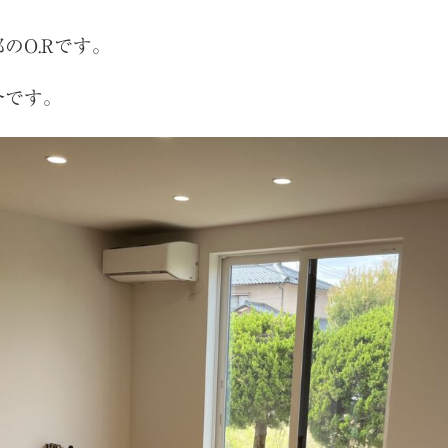
のO.Rです。
介です。