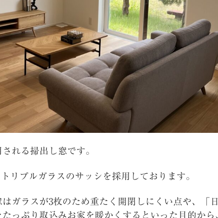
用される掃出し窓です。
0のトリプルガラスのサッシを採用しております。
窓はガラスが3枚のため重たく開閉しにくい点や、「
たっぷり取込みお家を暖かくするといった目的から、A