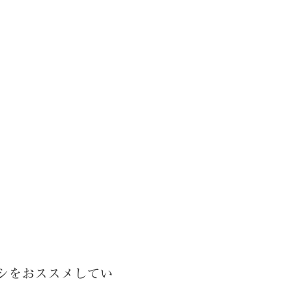
シをおススメしてい