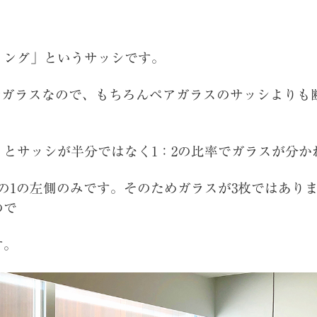
ィング」というサッシです。
プルガラスなので、もちろんペアガラスのサッシよりも
くとサッシが半分ではなく1：2の比率でガラスが分か
の1の左側のみです。そのためガラスが3枚ではあり
ので
す。