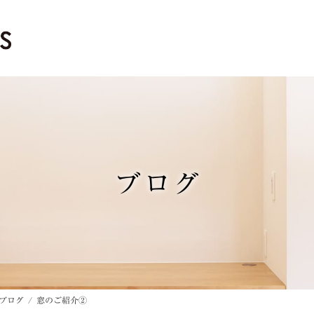
ブログ
ブログ
窓のご紹介②