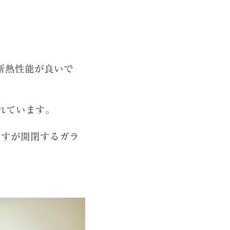
断熱性能が良いで
れています。
ますが開閉するガラ