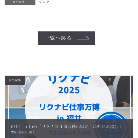
ブログ
カテゴリー
一覧へ戻る
前の記事
6月24日(土)の「リクナビ仕事万博in福井」にぜひお越しください！
2023年6月19日