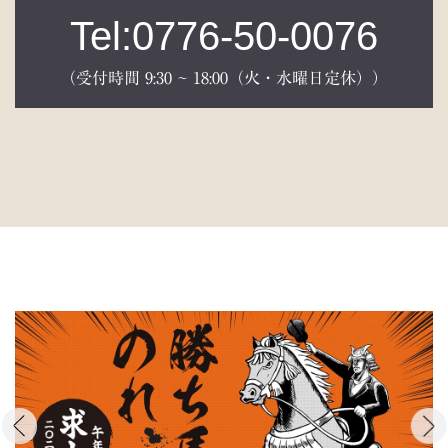
Tel:0776-50-0076
（受付時間 9:30 ~ 18:00（火・水曜日定休））