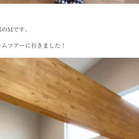
部のMです。
ームツアーに行きました！