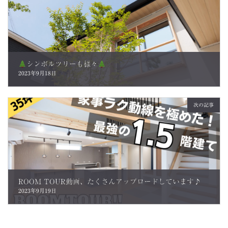
シンボルツリーも様々
2023年9月18日
次の記事
ROOM TOUR動画、たくさんアップロードしています♪
2023年9月19日