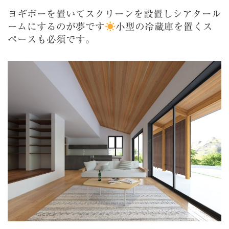
ヨギボーを置いてスクリーンを設置しシアタール
ームにするのが夢です
小型の冷蔵庫を置くス
ペースも必須です。