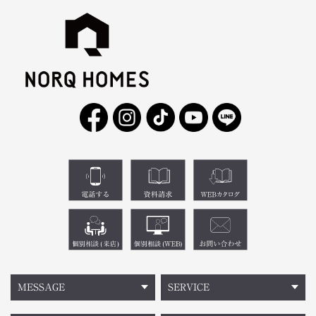
MESSAGE
SERVICE