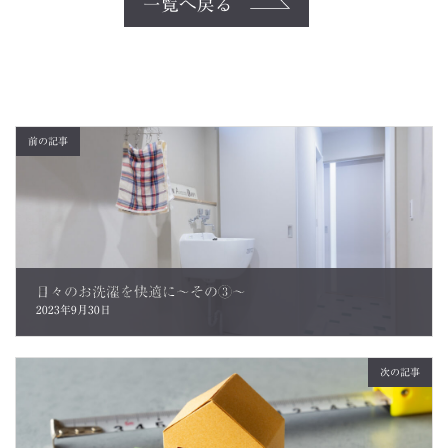
一覧へ戻る
前の記事
日々のお洗濯を快適に～その③～
2023年9月30日
次の記事