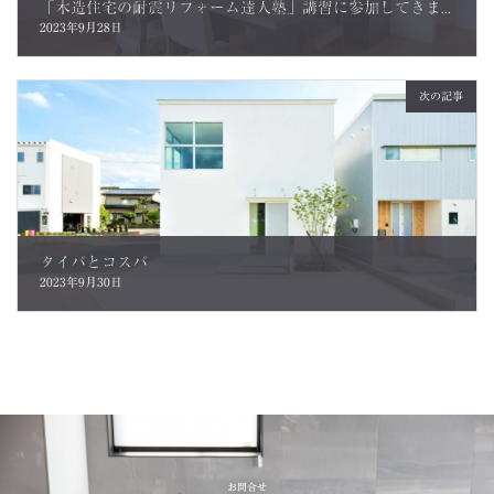
「木造住宅の耐震リフォーム達人塾」講習に参加してきました
2023年9月28日
次の記事
タイパとコスパ
2023年9月30日
お問合せ