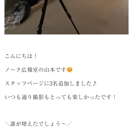
こんにちは！
ノーク広報室の山本です
スタッフページに3名追加しました♪
いつも通り撮影もとっても楽しかったです！
＼誰が増えたでしょう～／