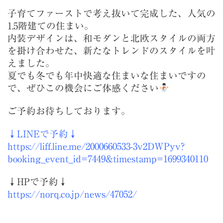
子育てファーストで考え抜いて完成した、人気の
1.5階建ての住まい。
内装デザインは、和モダンと北欧スタイルの両方
を掛け合わせた、新たなトレンドのスタイルを叶
えました。
夏でも冬でも年中快適な住まいな住まいですの
で、ぜひこの機会にご体感ください
ご予約お待ちしております。
↓LINEで予約↓
https://liff.line.me/2000660533-3v2DWPyv?
booking_event_id=7449&timestamp=1699340110
↓HPで予約↓
https://norq.co.jp/news/47052/