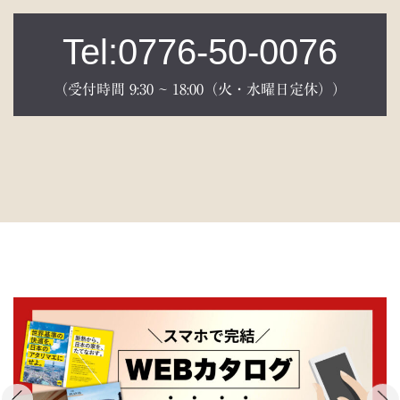
Tel:0776-50-0076
（受付時間 9:30 ~ 18:00（火・水曜日定休））