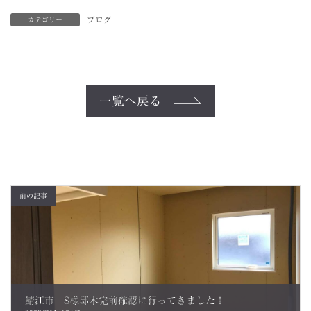
ブログ
カテゴリー
一覧へ戻る
前の記事
鯖江市 S様邸木完前確認に行ってきました！