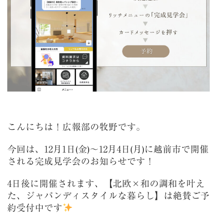
こんにちは！広報部の牧野です。
今回は、12月1日(金)～12月4日(月)に越前市で開催
される完成見学会のお知らせです！
4日後に開催されます、【北欧×和の調和を叶え
た、ジャパンディスタイルな暮らし】は絶賛ご予
約受付中です