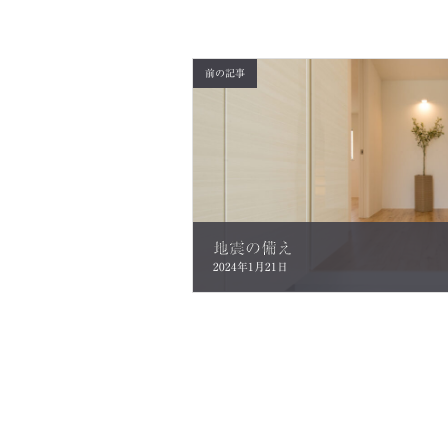
前の記事
地震の備え
2024年1月21日