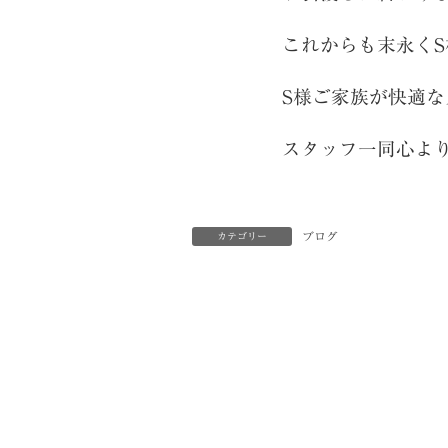
これからも末永く
S様ご家族が快適
スタッフ一同心よ
ブログ
カテゴリー