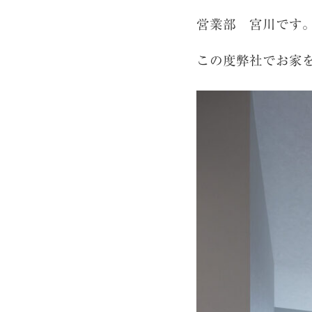
営業部 宮川です
この度弊社でお家