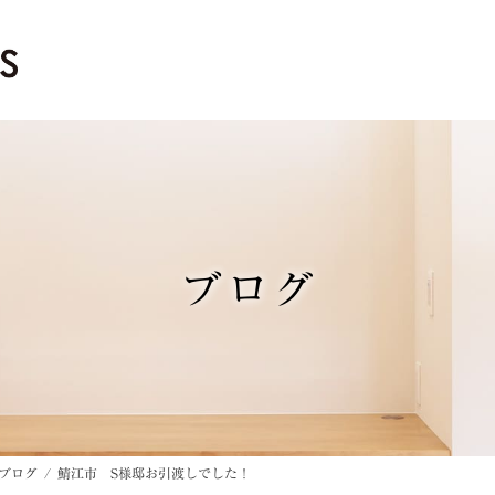
ブログ
ブログ
鯖江市 S様邸お引渡しでした！