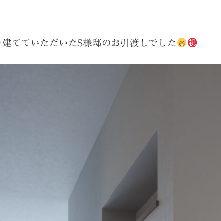
。
を建てていただいたS様邸のお引渡しでした