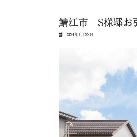
鯖江市 S様邸お
2024年1月22日