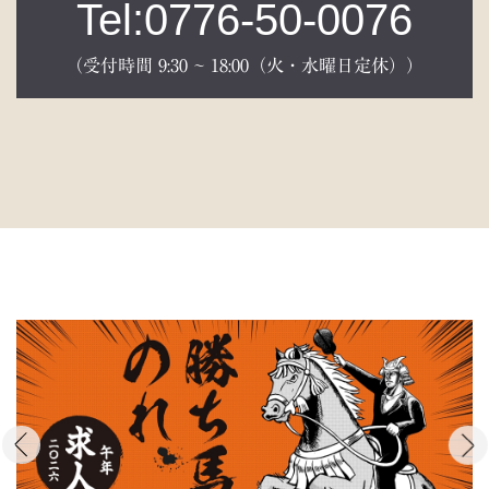
Tel:0776-50-0076
（受付時間 9:30 ~ 18:00（火・水曜日定休））