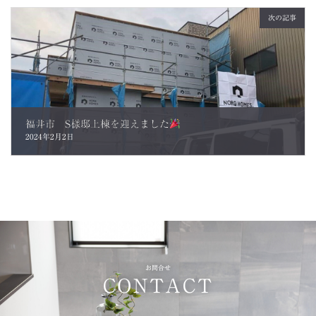
次の記事
福井市 S様邸上棟を迎えました
2024年2月2日
お問合せ
CONTACT