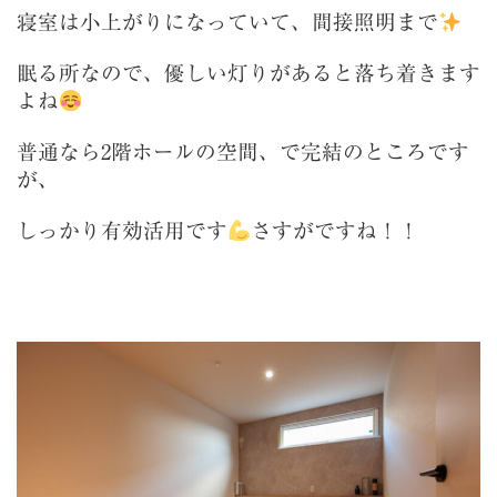
寝室は小上がりになっていて、間接照明まで
眠る所なので、優しい灯りがあると落ち着きます
よね
普通なら2階ホールの空間、で完結のところです
が、
しっかり有効活用です
さすがですね！！