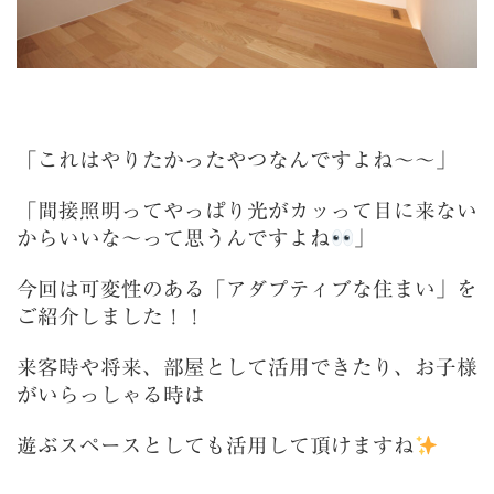
「これはやりたかったやつなんですよね～～」
「間接照明ってやっぱり光がカッって目に来ない
からいいな～って思うんですよね
」
今回は可変性のある「アダプティブな住まい」を
ご紹介しました！！
来客時や将来、部屋として活用できたり、お子様
がいらっしゃる時は
遊ぶスペースとしても活用して頂けますね