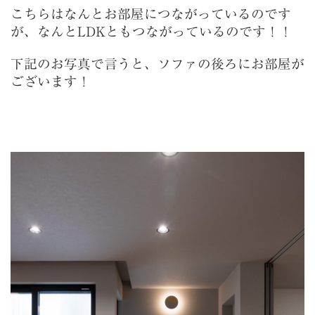
こちらはなんとお部屋につながっているのです
が、なんとLDKともつながっているのです！！
下記のお写真で言うと、ソファの後ろにお部屋が
ございます！