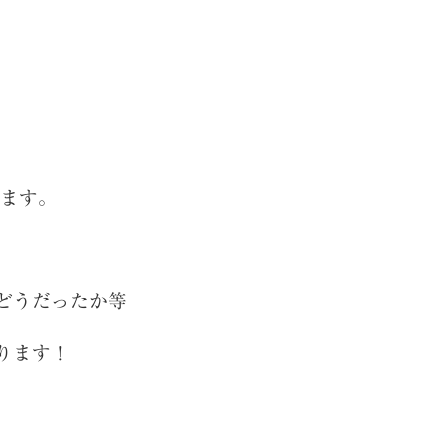
います。
どうだったか等
ります！