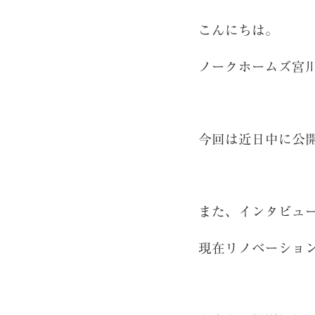
こんにちは。
ノークホームズ宮
今回は近日中に公
また、インタビュ
現在リノベーショ