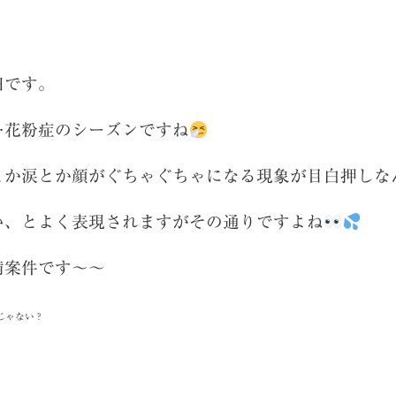
田です。
…花粉症のシーズンですね
とか涙とか顔がぐちゃぐちゃになる現象が目白押しな
い、とよく表現されますがその通りですよね
備案件です～～
じゃない？