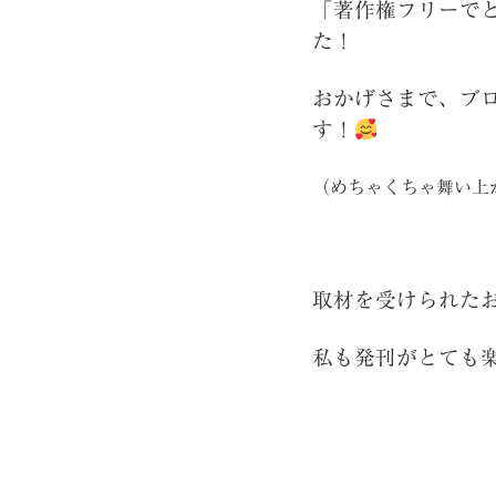
「著作権フリーで
た！
おかげさまで、ブ
す！
（めちゃくちゃ舞い上
取材を受けられた
私も発刊がとても