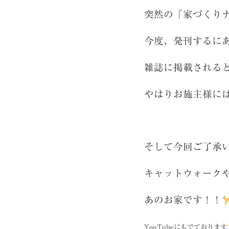
突然の「家づくり
今度、発刊するに
雑誌に掲載される
やはりお施主様に
そして今回ご了承
キャットウォーク
あのお家です！！
YouTubeにもでております