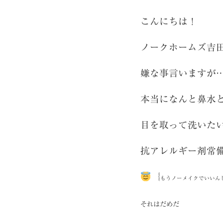
こんにちは！
ノークホームズ吉
嫌な事言いますが
本当になんと鼻水
目を取って洗いた
抗アレルギー剤常
｛
もうノーメイクでいいん
それはだめだ