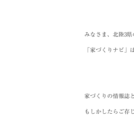
みなさま、北陸3
「家づくりナビ」
家づくりの情報誌
もしかしたらご存