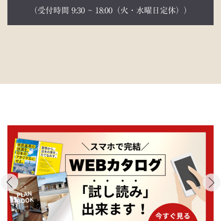
（受付時間 9:30 ~ 18:00（火・水曜日定休））