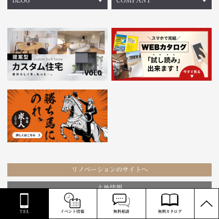
BLOG
COMPANY
リノベーションのサイトへ
土地情報
PAGE
TOP
カスタマーハラスメントに対する基本方針