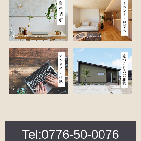
Tel:0776-50-0076