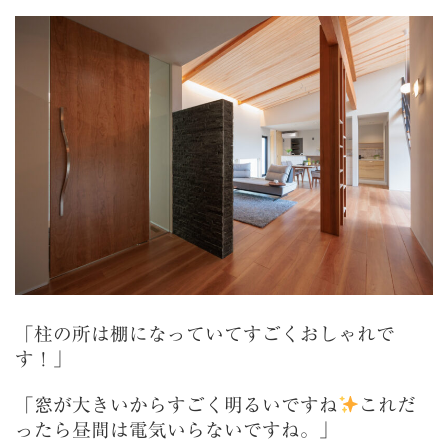
「柱の所は棚になっていてすごくおしゃれで
す！」
「窓が大きいからすごく明るいですね
これだ
ったら昼間は電気いらないですね。」