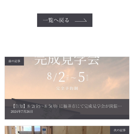
一覧へ戻る
前の記事
【告知】8/2(金)～8/5(月) に福井市にて完成見学会が開催されます
2024年7月26日
次の記事