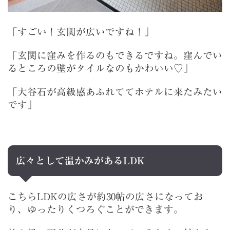
「すごい！玄関が広いですね！」
「玄関に窪みを作るのもできるですね。窪んでい
るところの壁がタイルなのもかわいい♡
」
「大谷石が高級感あふれててホテルに来たみたい
です」
広々として温かみがあるLDK
こち
らLDKの広さが約30帖の広さになってお
り、ゆったりくつろぐことができます。