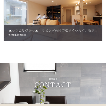
▲▽完成見学会▽▲ リビングの特等席でくつろぐ、贅沢な読書空間のある家。 ご来場のお客さまの声
2024年12月8日
お問合せ
CONTACT