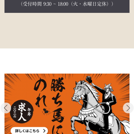
（受付時間 9:30 ~ 18:00（火・水曜日定休））