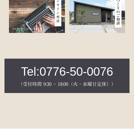
Tel:0776-50-0076
（受付時間 9:30 ~ 18:00（火・水曜日定休））