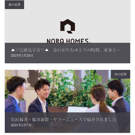
前の記事
▲▽完成見学会▽▲ 余白が生むゆとりの時間。家事と育児がもっと楽になる家。 ご来場のお客さまの声
2025年1月20日
次の記事
県民福井・福井新聞・ヤフーニュースで紹介されました
2025年2月7日