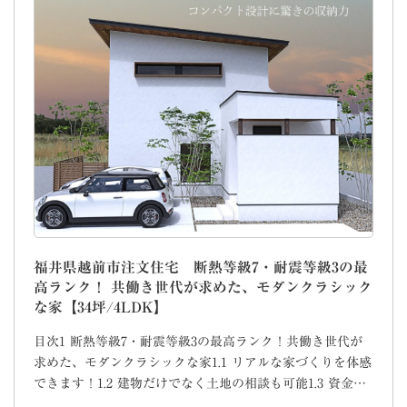
福井県越前市注文住宅 断熱等級7・耐震等級3の最
高ランク！ 共働き世代が求めた、モダンクラシック
な家【34坪/4LDK】
目次1 断熱等級7・耐震等級3の最高ランク！共働き世代が
求めた、モダンクラシックな家1.1 リアルな家づくりを体感
できます！1.2 建物だけでなく土地の相談も可能1.3 資金…