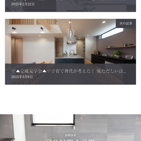
2025年2月22日
次の記事
▽▲完成見学会▲▽子育て世代が考えた！ 慌ただしい日常の中でも、ちょっと余裕を持てる家。 ご来場のお客様の声
2025年3月8日
お問合せ