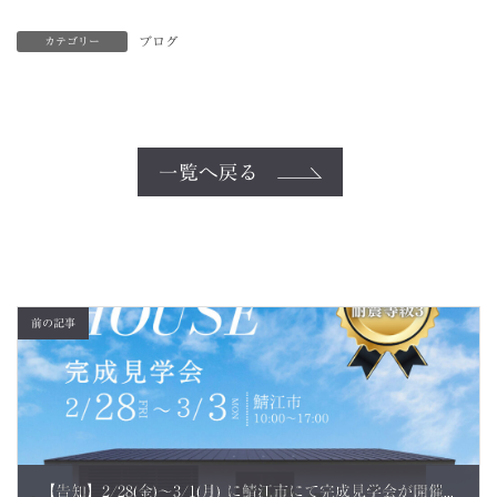
ブログ
カテゴリー
一覧へ戻る
前の記事
【告知】2/28(金)～3/1(月) に鯖江市にて完成見学会が開催されます