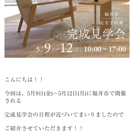
こんにちは！！
今回は、5月9日(金)～5月12日(月)に福井市で
開催
される
完成見学会の日程が近づいてまいりましたので
ご紹介させていただきます！！