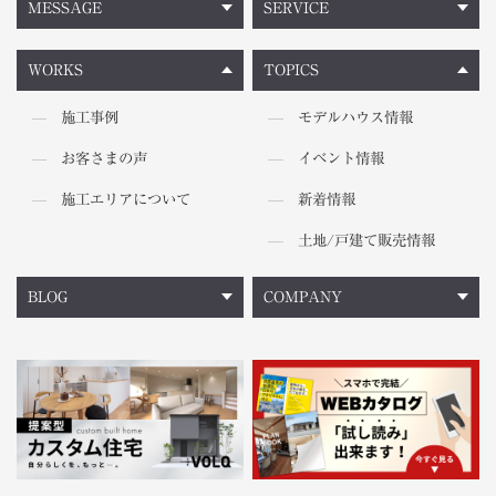
MESSAGE
SERVICE
WORKS
TOPICS
施工事例
モデルハウス情報
お客さまの声
イベント情報
施工エリアについて
新着情報
土地/戸建て販売情報
BLOG
COMPANY