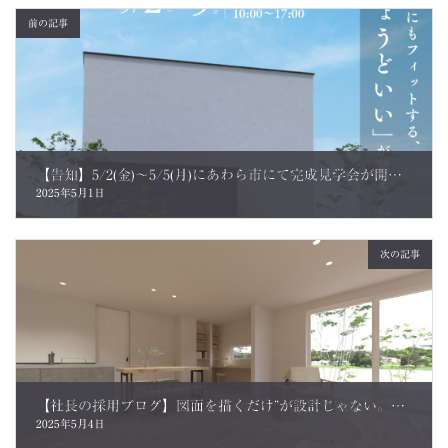
前の記事
【告知】5/2(金)～5/5(月)にあわら市にて完成見学会が開催されます
2025年5月1日
次の記事
【社長の採用ブログ】図面を描くだけ”が設計じゃない。共感から始まる住まいづくり。
2025年5月4日