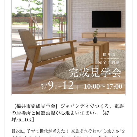
【福井市完成見学会】ジャパンディでつくる、家族
の居場所と回遊動線が心地よい住まい。【47
坪/5LDK】
目次0.1 子育て世代が考えた！ 家族それぞれの“心地よさ”を