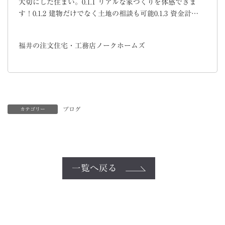
大切にした住まい。0.1.1 リアルな家づくりを体感できま
す！0.1.2 建物だけでなく土地の相談も可能0.1.3 資金計…
福井の注文住宅・工務店ノークホームズ
ブログ
カテゴリー
一覧へ戻る