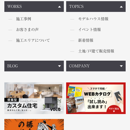
WORKS
TOPICS
施工事例
モデルハウス情報
お客さまの声
イベント情報
施工エリアについて
新着情報
土地/戸建て販売情報
BLOG
COMPANY