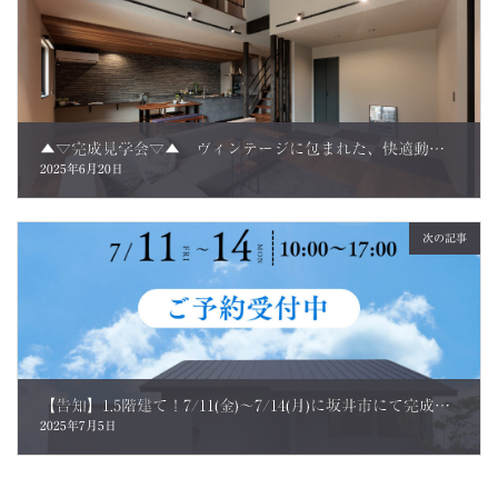
▲▽完成見学会▽▲ ヴィンテージに包まれた、快適動線の家。 ご来場のお客さまの声
2025年6月20日
次の記事
【告知】1.5階建て！7/11(金)～7/14(月)に坂井市にて完成見学会が開催されます
2025年7月5日