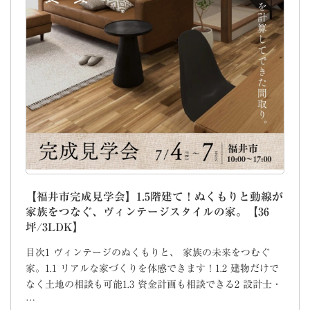
【福井市完成見学会】1.5階建て！ぬくもりと動線が
家族をつなぐ、ヴィンテージスタイルの家。【36
坪/3LDK】
目次1 ヴィンテージのぬくもりと、 家族の未来をつむぐ
家。1.1 リアルな家づくりを体感できます！1.2 建物だけで
なく土地の相談も可能1.3 資金計画も相談できる2 設計士・
…