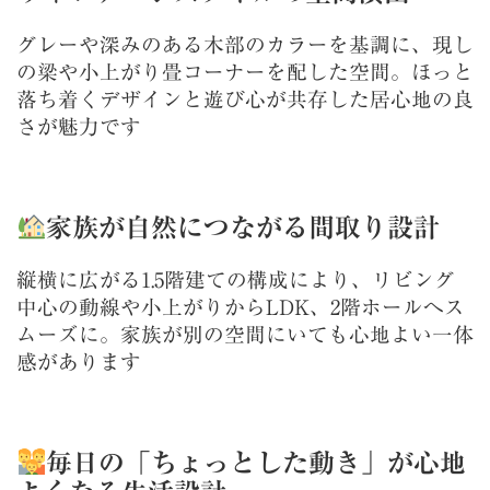
グレーや深みのある木部のカラーを基調に、現し
の梁や小上がり畳コーナーを配した空間。ほっと
落ち着くデザインと遊び心が共存した居心地の良
さが魅力です
家族が自然につながる間取り設計
縦横に広がる1.5階建ての構成により、リビング
中心の動線や小上がりからLDK、2階ホールへス
ムーズに。家族が別の空間にいても心地よい一体
感があります
毎日の「ちょっとした動き」が心地