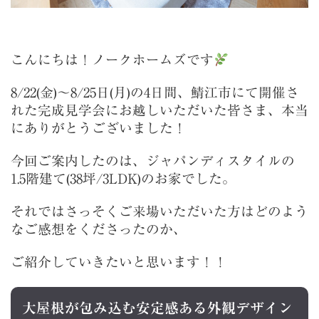
こんにちは！ノークホームズです
8/22(金)～8/25日(月)の4日間、鯖江市にて開催さ
れた完成見学会にお越しいただいた皆さま、本当
にありがとうございました！
今回ご案内したのは、ジャパンディスタイルの
1.5階建て(38坪/3LDK)のお家でした。
それではさっそくご来場いただいた方はどのよう
なご感想をくださったのか、
ご紹介していきたいと思います！！
大屋根が包み込む安定感ある外観デザイン