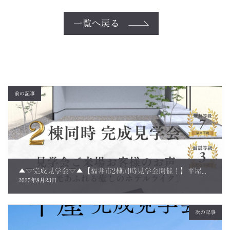
一覧へ戻る
前の記事
▲▽完成見学会▽▲【福井市2棟同時見学会開催！】平屋×2階建て あなたの理想を見つける見学会 ご来場のお客さまの声
2025年8月23日
次の記事