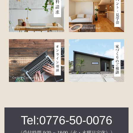
Tel:0776-50-0076
（受付時間 9:30 ~ 18:00（火・水曜日定休））