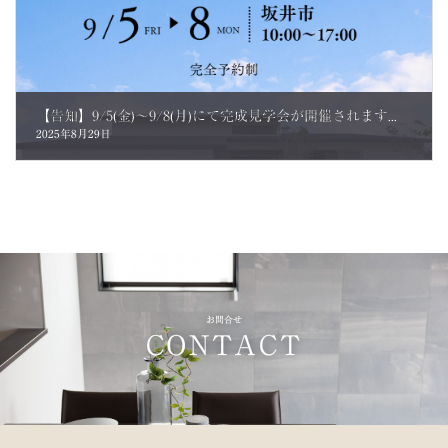
【告知】9/5(金)～9/8(月)にて完成見学会が開催されます
【平屋
2025年8月29日
お問合せ
CONTACT