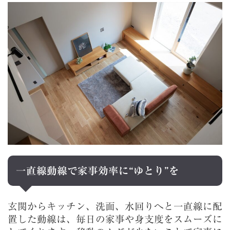
一直線動線で家事効率に“ゆとり”を
玄関からキッチン、洗面、水回りへと一直線に配
置した動線は、毎日の家事や身支度をスムーズに