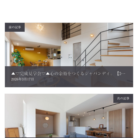
前の記事
▲▽完成見学会▽▲心の余裕をつくるジャパンディ。【32坪/3LDK】ご来場のお客さまの声
2026年3月17日
次の記事