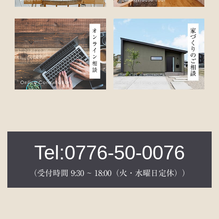
Tel:0776-50-0076
（受付時間 9:30 ~ 18:00（火・水曜日定休））