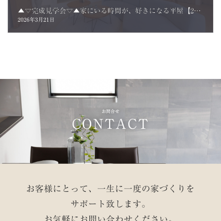
▲▽完成見学会▽▲家にいる時間が、好きになる平屋【27坪/2LDK】ご来場のお客さまの声
2026年3月21日
お問合せ
CONTACT
お客様にとって、一生に一度の家づくりを
サポート致します。
お気軽にお問い合わせください。