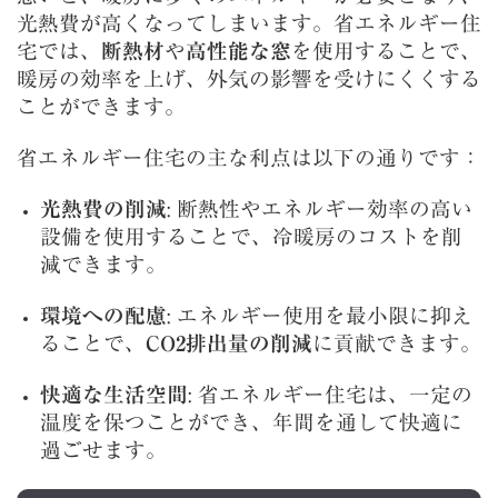
光熱費が高くなってしまいます。省エネルギー住
宅では、
断熱材
や
高性能な窓
を使用することで、
暖房の効率を上げ、外気の影響を受けにくくする
ことができます。
省エネルギー住宅の主な利点は以下の通りです：
光熱費の削減
: 断熱性やエネルギー効率の高い
設備を使用することで、冷暖房のコストを削
減できます。
環境への配慮
: エネルギー使用を最小限に抑え
ることで、
CO2排出量の削減
に貢献できます。
快適な生活空間
: 省エネルギー住宅は、一定の
温度を保つことができ、年間を通して快適に
過ごせます。