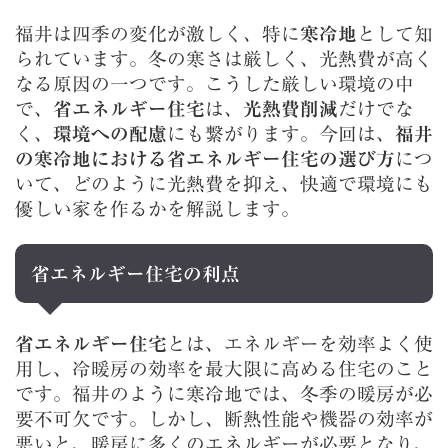
福井は四季の変化が激しく、特に
寒冷地
として知
られています。冬の寒さは厳しく、光熱費が高く
なる原因の一つです。こうした厳しい環境の中
で、
省エネルギー住宅
は、
光熱費削減
だけでな
く、
環境への配慮
にも繋がります。今回は、
福井
の寒冷地における省エネルギー住宅の選び方
につ
いて、どのように光熱費を抑え、快適で環境にも
優しい家を作るかを解説します。
省エネルギー住宅の利点
省エネルギー住宅
とは、エネルギーを効率よく使
用し、冷暖房の効率を最大限に高める住宅のこと
です。福井のように寒冷地では、冬季の暖房が必
要不可欠です。しかし、断熱性能や機器の効率が
悪いと、暖房に多くのエネルギーが必要となり、