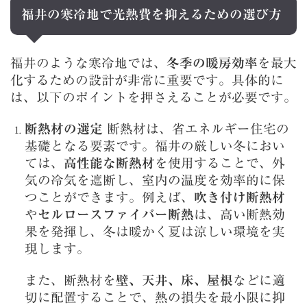
福井の寒冷地で光熱費を抑えるための選び方
福井のような寒冷地では、
冬季の暖房効率
を最大
化するための設計が非常に重要です。具体的に
は、以下のポイントを押さえることが必要です。
断熱材の選定
断熱材は、省エネルギー住宅の
基礎となる要素です。福井の厳しい冬におい
ては、
高性能な断熱材
を使用することで、外
気の冷気を遮断し、室内の温度を効率的に保
つことができます。例えば、
吹き付け断熱材
や
セルロースファイバー断熱
は、高い断熱効
果を発揮し、冬は暖かく夏は涼しい環境を実
現します。
また、断熱材を
壁、天井、床、屋根
などに適
切に配置することで、熱の損失を最小限に抑