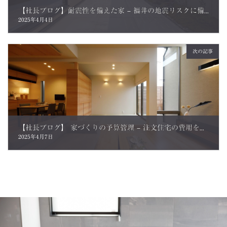
【社長ブログ】耐震性を備えた家 – 福井の地震リスクに備える
2025年4月4日
次の記事
【社長ブログ】 家づくりの予算管理 – 注文住宅の費用を賢く管理する方法
2025年4月7日