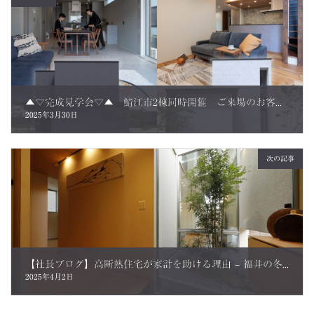
▲▽完成見学会▽▲ 鯖江市2棟同時開催 ご来場のお客さまの声
2025年3月30日
次の記事
【社長ブログ】高断熱住宅が家計を助ける理由 – 福井の冬を快適に過ごすための秘訣
2025年4月2日