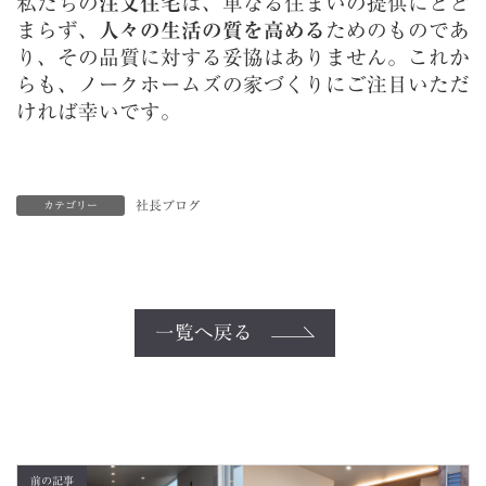
私たちの
注文住宅
は、単なる住まいの提供にとど
まらず、
人々の生活の質を高める
ためのものであ
り、その品質に対する妥協はありません。これか
らも、ノークホームズの家づくりにご注目いただ
ければ幸いです。
社長ブログ
カテゴリー
一覧へ戻る
前の記事