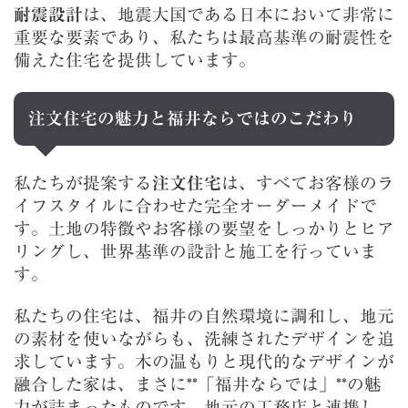
耐震設計
は、地震大国である日本において非常に
重要な要素であり、私たちは最高基準の耐震性を
備えた住宅を提供しています。
注文住宅の魅力と福井ならではのこだわり
私たちが提案する
注文住宅
は、すべてお客様のラ
イフスタイルに合わせた完全オーダーメイドで
す。土地の特徴やお客様の要望をしっかりとヒア
リングし、世界基準の設計と施工を行っていま
す。
私たちの住宅は、福井の自然環境に調和し、地元
の素材を使いながらも、洗練されたデザインを追
求しています。木の温もりと現代的なデザインが
融合した家は、まさに**「福井ならでは」**の魅
力が詰まったものです。地元の工務店と連携し、