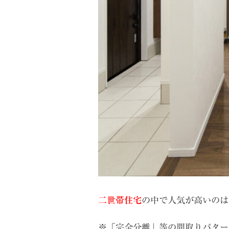
二世帯住宅
の中で人気が高いのは
※「完全分離」等の間取りパター