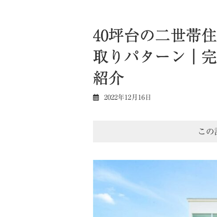
40坪台の二世帯
取りパターン｜完
紹介
2022年12月16日
この