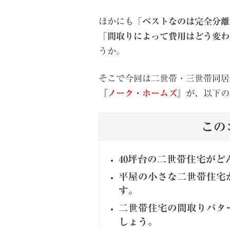
ほかにも「
ベストなのは完全分離
「
間取りによって費用はどう変わ
うか。
そこで今回は二世帯・三世帯同居
『
ノーク・ホームズ
』が、以下の
この
40坪台の二世帯住宅が
平屋の小さな二世帯住宅
す。
二世帯住宅の間取りパタ
しょう。