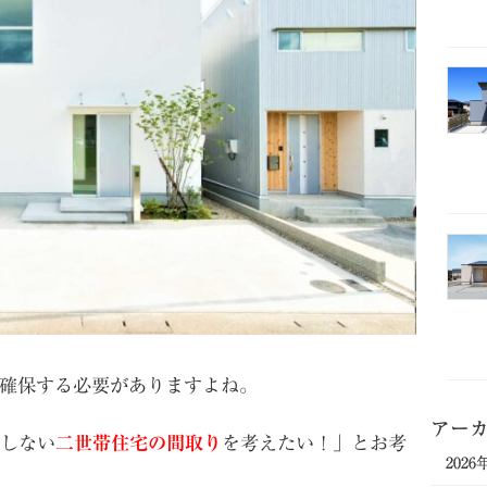
確保する必要がありますよね。
アー
しない
二世帯住宅の
間取り
を考えたい！」とお考
2026