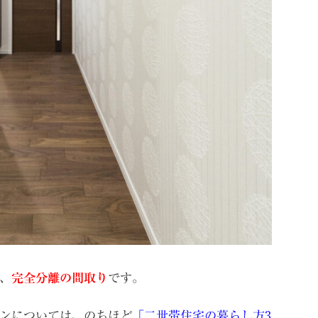
、
完全分離の間取り
です。
ンについては、のちほど
「二世帯住宅の暮らし方3