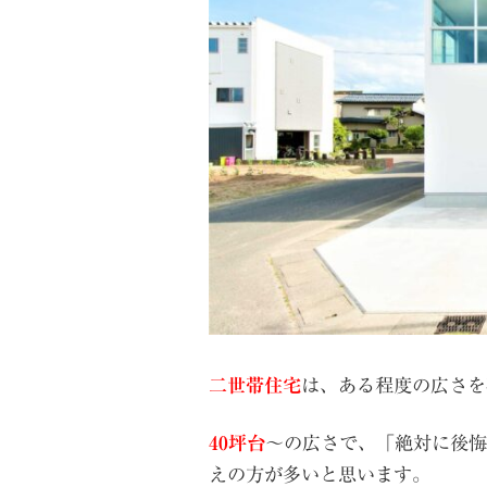
二世帯住宅
は、ある程度の広さを
40坪台
〜の広さで、「絶対に後悔
えの方が多いと思います。