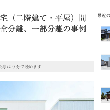
最近
住宅（二階建て・平屋）間
全分離、一部分離の事例
記事は
9
分で読めます