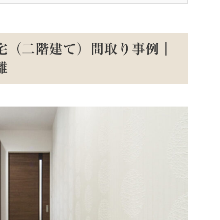
住宅（二階建て）間取り事例｜
離