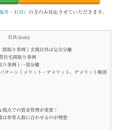
福井・石川）
の方のみ対応させていただきます。
目次
[
hide
]
）間取り事例｜玄関以外は完全分離
帯住宅間取り事例
取り事例｜一部分離
3パターン｜メリット・デメリット、デメリット解消
な視点での資金管理が重要！
積は世帯人数に合わせるのが理想