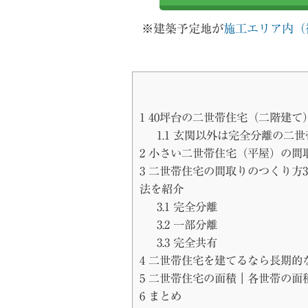
※建築予定地が
施工エリア内（
1
40坪台の二世帯住宅（二階建て
1.1
玄関以外は完全分離の二世
2
小さい二世帯住宅（平屋）の間
3
二世帯住宅の間取りのつくり方
法を紹介
3.1
完全分離
3.2
一部分離
3.3
完全共有
4
二世帯住宅を建てるなら長期的
5
二世帯住宅の面積｜各世帯の面
6
まとめ