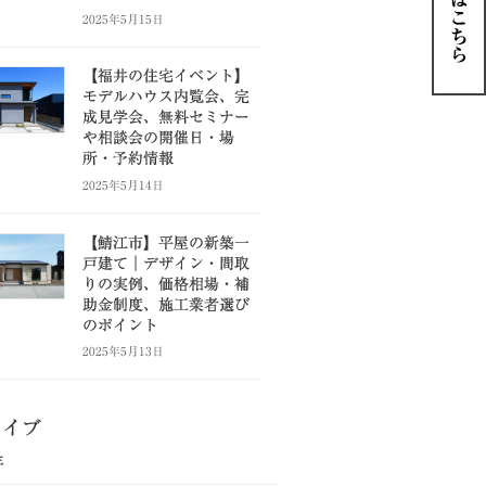
2025年5月15日
【福井の住宅イベント】
モデルハウス内覧会、完
成見学会、無料セミナー
や相談会の開催日・場
所・予約情報
2025年5月14日
【鯖江市】平屋の新築一
戸建て｜デザイン・間取
りの実例、価格相場・補
助金制度、施工業者選び
のポイント
2025年5月13日
カイブ
年