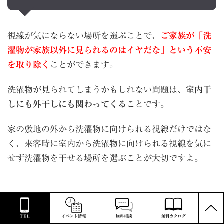
視線が気にならない場所を選ぶことで、
ご家族が「洗
濯物が家族以外に見られるのはイヤだな」という不安
を取り除く
ことができます。
洗濯物が見られてしまうかもしれない問題は、
室内干
しにも外干しにも関わってくる
ことです。
家の敷地の外から洗濯物に向けられる視線だけではな
く、来客時に室内から洗濯物に向けられる視線を気に
せず洗濯物を干せる場所を選ぶことが大切ですよ。
PAGE
TOP