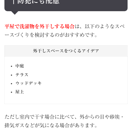
｜防犯にも配慮
平屋で洗濯物を外干しする場合
は、以下のようなスペ
ースづくりを検討するのがおすすめです。
外干しスペースをつくるアイデア
中庭
テラス
ウッドデッキ
屋上
ただし室内で干す場合に比べて、外からの目や砂埃・
排気ガスなどが気になる場合があります。