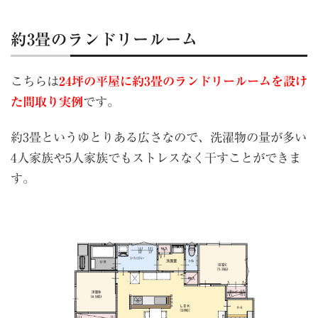
約3畳のランドリールーム
こちらは
24坪の平屋に約3畳のランドリールームを設け
た間取り実例
です。
約3畳というゆとりある広さなので、洗濯物の量が多い
4人家族や5人家族でもストレスなく干すことができま
す。