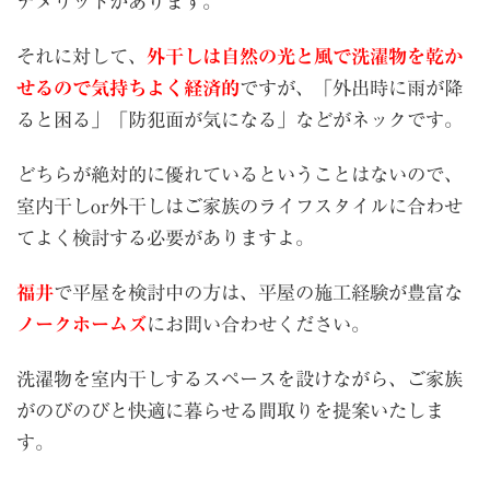
デメリットがあります。
それに対して、
外干しは自然の光と風で洗濯物を乾か
せるので気持ちよく経済的
ですが、「外出時に雨が降
ると困る」「防犯面が気になる」などがネックです。
どちらが絶対的に優れているということはないので、
室内干しor外干しはご家族のライフスタイルに合わせ
てよく検討する必要がありますよ。
福井
で平屋を検討中の方は、平屋の施工経験が豊富な
ノークホームズ
にお問い合わせください。
洗濯物を室内干しするスペースを設けながら、ご家族
がのびのびと快適に暮らせる間取りを提案いたしま
す。