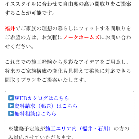
イススタイルに合わせて自由度の高い間取りをご提案
することが可能
です。
福井
でご家族の理想の暮らしにフィットする間取りを
ご希望の方は、お気軽に
ノークホームズ
にお問い合わ
せください。
これまでの施工経験から多彩なアイデアをご用意し、
将来のご家族構成の変化も見据えて柔軟に対応できる
間取りプランをご提案いたします。
WEBカタログはこちら
資料請求（郵送）はこちら
無料相談はこちら
※建築予定地が
施工エリア内（福井・石川）
の方の
み対応させていただきます。