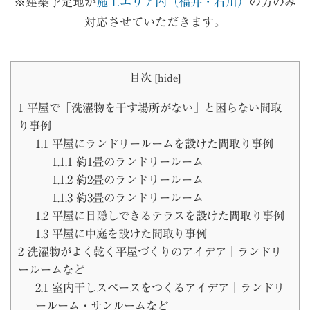
※建築予定地が
施工エリア内（福井・石川）
の方のみ
対応させていただきます。
目次
[
hide
]
1
平屋で「洗濯物を干す場所がない」と困らない間取
り事例
1.1
平屋にランドリールームを設けた間取り事例
1.1.1
約1畳のランドリールーム
1.1.2
約2畳のランドリールーム
1.1.3
約3畳のランドリールーム
1.2
平屋に目隠しできるテラスを設けた間取り事例
1.3
平屋に中庭を設けた間取り事例
2
洗濯物がよく乾く平屋づくりのアイデア｜ランドリ
ールームなど
2.1
室内干しスペースをつくるアイデア｜ランドリ
ールーム・サンルームなど