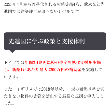
2025年4月から義務化される断熱等級4も、欧米など先
進国では建築許可がおりないレベルです。
先進国に学ぶ政策と支援体制
ドイツでは
年間2.4兆円規模の住宅断熱化支援を実施
し、新築1戸あたり最大2200万円の補助金
を実施して
います。
また、イギリスでは2018年以降、一定の断熱基準を満
たさない物件の賃貸を禁止する厳格な規制を導入しま
した。