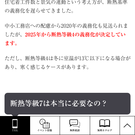
住宅着工件数と景気の連動という考え方が、断熱基準
の義務化を遅らせてきました。
中小工務店への配慮から2020年の義務化も見送られま
したが、
2025年から断熱等級4の義務化が決定してい
ます。
ただし、断熱等級4は冬に室温が13℃以下になる場合が
あり、寒く感じるケースがあります。
断熱等級7は本当に必要なの？
PAGE
TOP
WHO（世界保健機関）は冬は室温18℃以上を健康な住