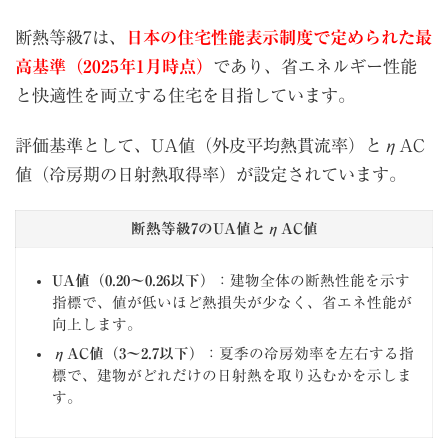
断熱等級7は、
日本の住宅性能表示制度で定められた最
高基準（2025年1月時点）
であり、省エネルギー性能
と快適性を両立する住宅を目指しています。
評価基準として、UA値（外皮平均熱貫流率）とηAC
値（冷房期の日射熱取得率）が設定されています。
断熱等級7のUA値とηAC値
UA値（0.20〜0.26以下）
：建物全体の断熱性能を示す
指標で、値が低いほど熱損失が少なく、省エネ性能が
向上します。
ηAC値（3〜2.7以下）
：夏季の冷房効率を左右する指
標で、建物がどれだけの日射熱を取り込むかを示しま
す。