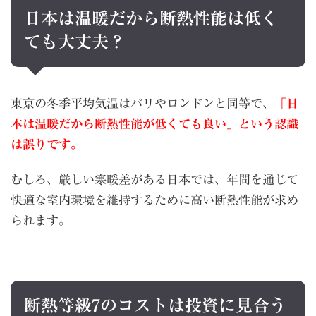
日本は温暖だから断熱性能は低く
ても大丈夫？
東京の冬季平均気温はパリやロンドンと同等で、
「日
本は温暖だから断熱性能が低くても良い」という認識
は誤りです。
むしろ、厳しい寒暖差がある日本では、年間を通じて
快適な室内環境を維持するために高い断熱性能が求め
られます。
断熱等級7のコストは投資に見合う