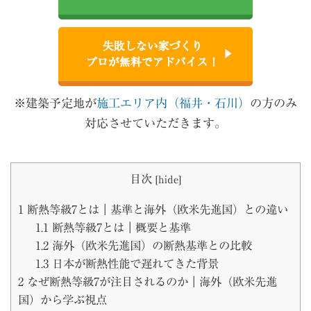
失敗しない家づくり
プロが無料でアドバイス！
※建築予定地が
施工エリア内（福井・石川）
の方のみ
対応させていただきます。
目次
[
hide
]
1
断熱等級7とは｜基準と海外（欧米先進国）との違い
1.1
断熱等級7とは｜概要と基準
1.2
海外（欧米先進国）の断熱基準との比較
1.3
日本が断熱性能で遅れてきた背景
2
なぜ断熱等級7が注目されるのか｜海外（欧米先進
国）から学ぶ視点