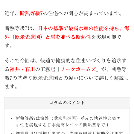
近年、
断熱等級7
の住宅への関心が高まっています。
断熱等級7は、
日本の基準で最高水準の性能を持ち、海
外（欧米先進国）と肩を並べる断熱性
を実現可能で
す。
そこで今回は、快適で健康的な住まいづくりを追求す
る
福井・石川
の工務店「
ノークホームズ
」が、断熱等
級7の基準や欧米先進国との違いについて詳しく解説し
ます。
コラムのポイント
断熱等級7は海外（欧米先進国）並みの快適性と省エ
ネ性を実現する日本最高レベルの断熱基準です
初期費用は増加しますが、光熱費削減と補助金活用で