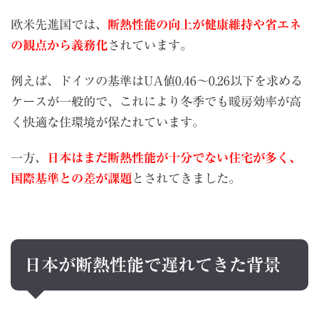
欧米先進国では、
断熱性能の向上が健康維持や省エネ
の観点から義務化
されています。
例えば、ドイツの基準はUA値0.46〜0.26以下を求める
ケースが一般的で、これにより冬季でも暖房効率が高
く快適な住環境が保たれています。
一方、
日本はまだ断熱性能が十分でない住宅が多く、
国際基準との差が課題
とされてきました。
日本が断熱性能で遅れてきた背景