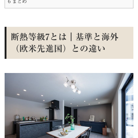
6
まとめ
断熱等級7とは｜基準と海外
（欧米先進国）との違い