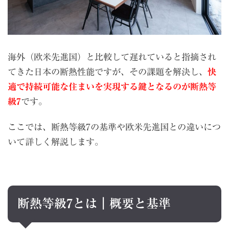
海外（欧米先進国）と比較して遅れていると指摘され
てきた日本の断熱性能ですが、その課題を解決し、
快
適で持続可能な住まいを実現する鍵となるのが断熱等
級7
です。
ここでは、断熱等級7の基準や欧米先進国との違いにつ
いて詳しく解説します。
断熱等級7とは｜概要と基準