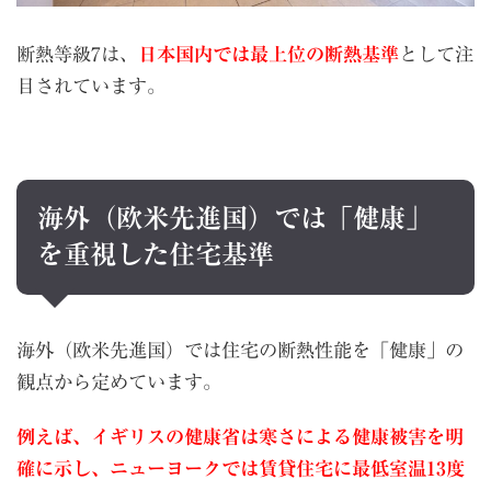
断熱等級7は、
日本国内では最上位の断熱基準
として注
目されています。
海外（欧米先進国）では「健康」
を重視した住宅基準
海外（欧米先進国）では住宅の断熱性能を「健康」の
観点から定めています。
例えば、イギリスの健康省は寒さによる健康被害を明
確に示し、ニューヨークでは賃貸住宅に最低室温13度