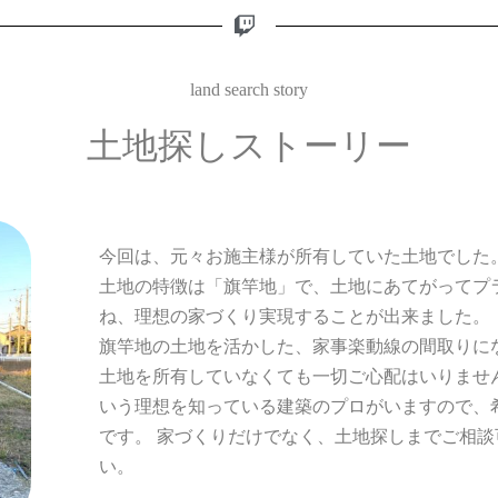
land search story
土地探しストーリー
今回は、元々お施主様が所有していた土地でした
土地の特徴は「旗竿地」で、土地にあてがってプ
ね、理想の家づくり実現することが出来ました。
旗竿地の土地を活かした、家事楽動線の間取りに
土地を所有していなくても一切ご心配はいりませ
いう理想を知っている建築のプロがいますので、
です。 家づくりだけでなく、土地探しまでご相
い。