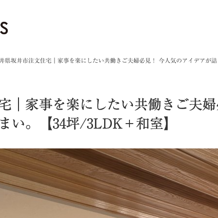
井県坂井市注文住宅｜家事を楽にしたい共働きご夫婦必見！ 今人気のアイデアが詰ま
宅｜家事を楽にしたい共働きご夫婦
い。【34坪/3LDK＋和室】