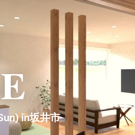
E
(Sun) in坂井市