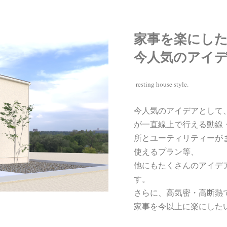
家事を楽にし
今人気のアイ
resting house
style.
今人気のアイデアとして、
が一直線上で行える動線
所とユーティリティーが
使えるプラン等、
他にもたくさんのアイデ
す。
さらに、高気密・高断熱
家事を今以上に楽にした