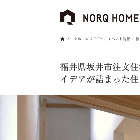
ノークホームズ TOP
イベント情報
福
福井県坂井市注文住
イデアが詰まった住ま