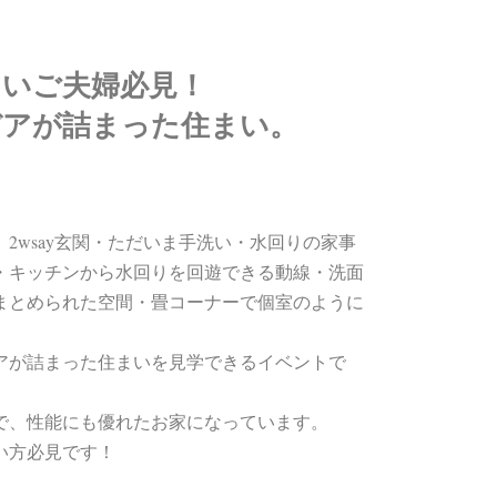
たいご夫婦必見！
デアが詰まった住まい。
2wsay玄関・ただいま手洗い・水回りの家事
・キッチンから水回りを回遊できる動線・洗面
まとめられた空間・畳コーナーで
個室のように
アが詰まった住まいを見学できるイベントで
で、性能にも優れたお家になっています。
い方必見です！