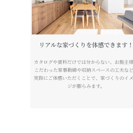
リアルな家づくりを体感できます
カタログや資料だけでは分からない、お施主
こだわった家事動線や収納スペースの工夫な
実際にご体感いただくことで、家づくりのイ
ジが膨らみます。