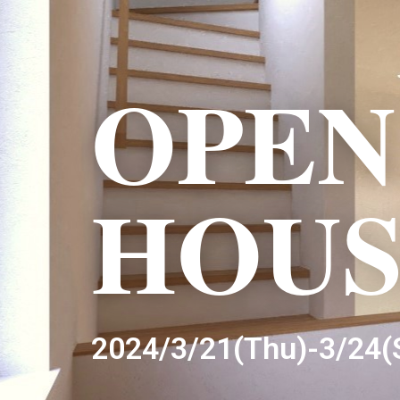
OPEN
HOUS
2024/3/21(Thu)-3/24