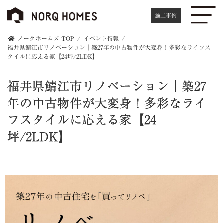
施工事例
ノークホームズ TOP
イベント情報
福井県鯖江市リノベーション｜築27年の中古物件が大変身！多彩なライフス
タイルに応える家【24坪/2LDK】
福井県鯖江市リノベーション｜築27
年の中古物件が大変身！多彩なライ
フスタイルに応える家【24
坪/2LDK】