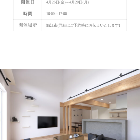
開催日
4月26日(金)～4月29日(月)
時間
10:00～17:00
開催場所
鯖江市(詳細はご予約時にお伝えいたします)