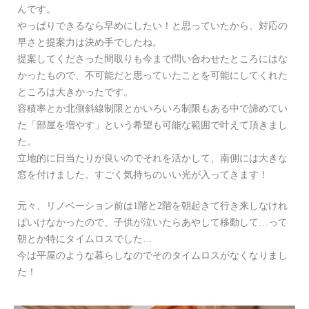
んです。
やっぱりできるなら早めにしたい！と思っていたから、対応の
早さと提案力は決め手でしたね。
提案してくださった間取りも今まで問い合わせたところにはな
かったもので、不可能だと思っていたことを可能にしてくれた
ところは大きかったです。
容積率とか北側斜線制限とかいろいろ制限もある中で諦めてい
た「部屋を増やす」という希望も可能な範囲で叶えて頂きまし
た。
立地的に日当たりが良いのでそれを活かして、南側には大きな
窓を付けました。すごく気持ちのいい光が入ってきます！
元々、リノベーション前は1階と2階を朝起きて行き来しなけれ
ばいけなかったので、子供が泣いたらあやして移動して…って
朝とか特にタイムロスでした…
今は平屋のような暮らしなのでそのタイムロスがなくなりまし
た！