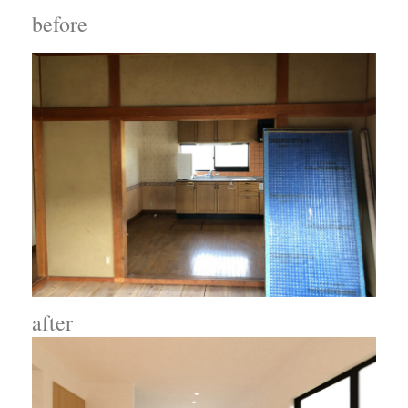
before
after