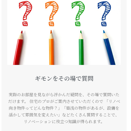
ギモンをその場で質問
実際のお部屋を見ながら浮かんだ疑問を、その場で質問いた
だけます。 住宅のプロがご案内させていただくので 「リノベ
向き物件ってどんな物件？」「築浅の物件があるが、設備を
活かして雰囲気を変えたい」などたくさん質問することで、
リノベーションに役立つ知識が得られます。