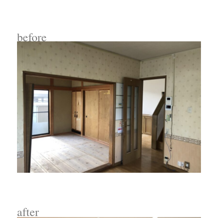
before
after