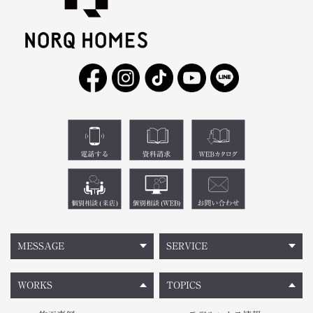
MESSAGE
SERVICE
WORKS
TOPICS