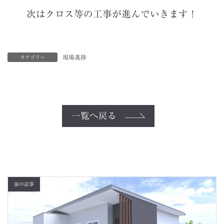
次はクロス等の工事が進んでいきます！
現場進捗
カテゴリー
一覧へ戻る
前の記事