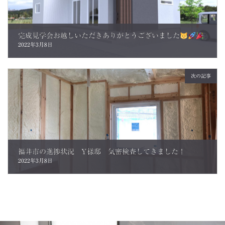
完成見学会お越しいただきありがとうございました
2022年3月8日
次の記事
福井市の進捗状況 Y様邸 気密検査してきました！
2022年3月8日