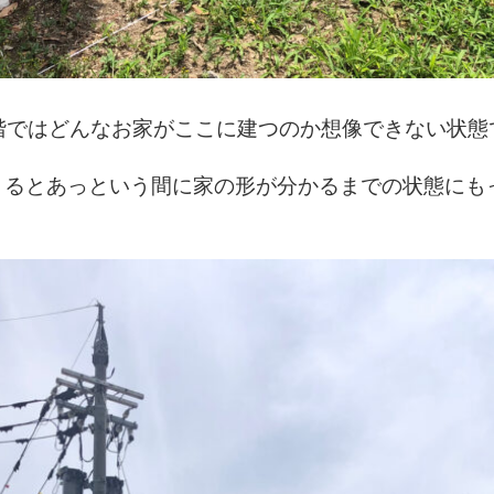
階ではどんなお家がここに建つのか想像できない状態
まるとあっという間に家の形が分かるまでの状態にも