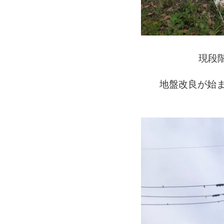
現段
地盤改良が始