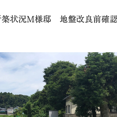
て新築状況M様邸 地盤改良前確