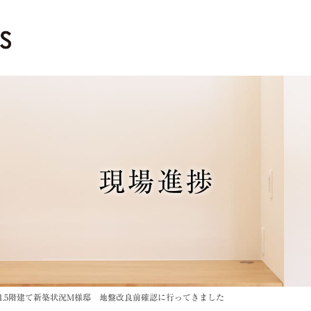
現場進捗
1.5階建て新築状況M様邸 地盤改良前確認に行ってきました