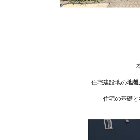
住宅建設地の
地盤
住宅の基礎と