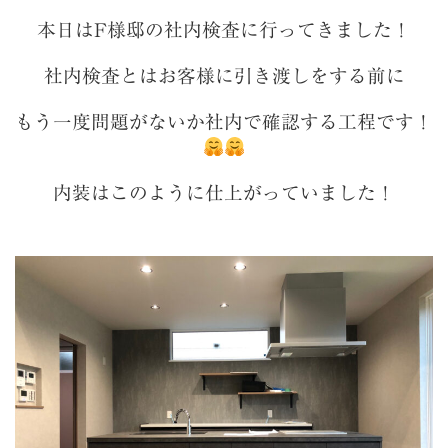
本日はF様邸の社内検査に行ってきました！
社内検査とはお客様に引き渡しをする前に
もう一度問題がないか社内で確認する工程です！
内装はこのように仕上がっていました！