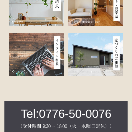
Tel:0776-50-0076
（受付時間 9:30 ~ 18:00（火・水曜日定休））