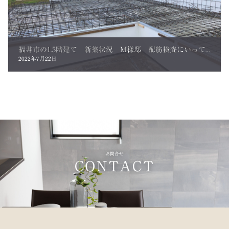
福井市の1.5階建て 新築状況 M様邸 配筋検査にいってきました！
2022年7月22日
お問合せ
CONTACT