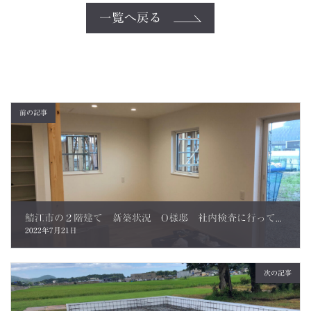
一覧へ戻る
前の記事
鯖江市の２階建て 新築状況 O様邸 社内検査に行ってきました！！
2022年7月21日
次の記事