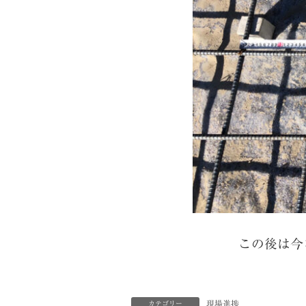
この後は今
現場進捗
カテゴリー