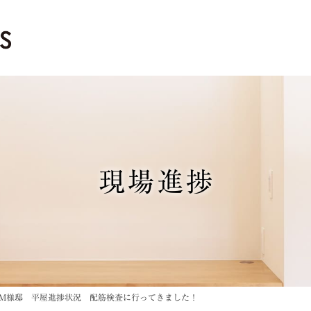
現場進捗
M様邸 平屋進捗状況 配筋検査に行ってきました！