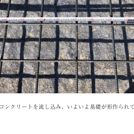
コンク
リートを流し込み、いよいよ基礎が形作られ