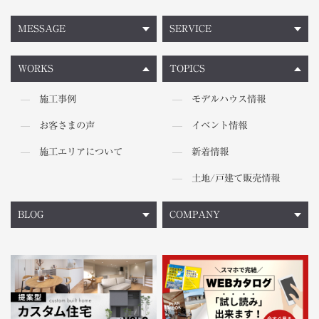
MESSAGE
SERVICE
WORKS
TOPICS
施工事例
モデルハウス情報
お客さまの声
イベント情報
施工エリアについて
新着情報
土地/戸建て販売情報
BLOG
COMPANY