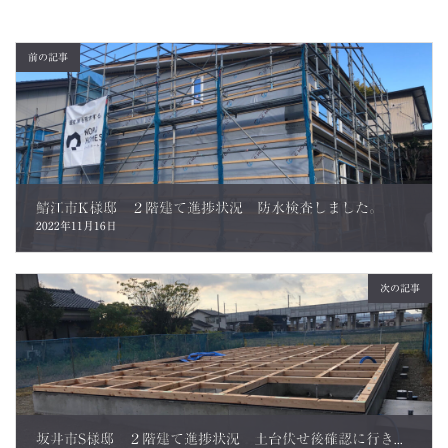
前の記事
鯖江市K様邸 ２階建て進捗状況 防水検査しました。
2022年11月16日
次の記事
坂井市S様邸 ２階建て進捗状況 土台伏せ後確認に行きました。