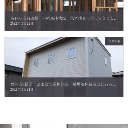
あわら市M様邸 平屋進捗状況 気密検査に行ってきました。
2022年11月22日
次の記事
福井市S様邸 ２階建て進捗状況 足場解体後確認に行ってきました。
2022年11月24日