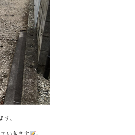
ます。
していきます
。