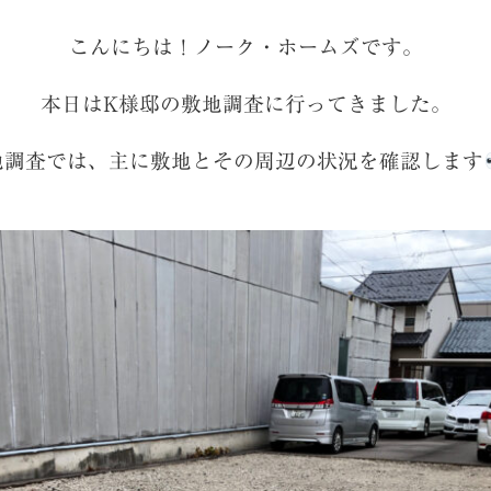
こんにちは！ノーク・ホームズです。
本日はK様邸の敷地調査に行ってきました。
地調査では、主に敷地とその周辺の状況を確認
します