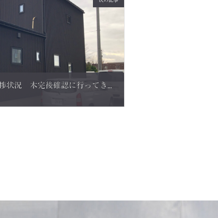
次の記事
福井市S様邸 ２階建て進捗状況 木完後確認に行ってきました。