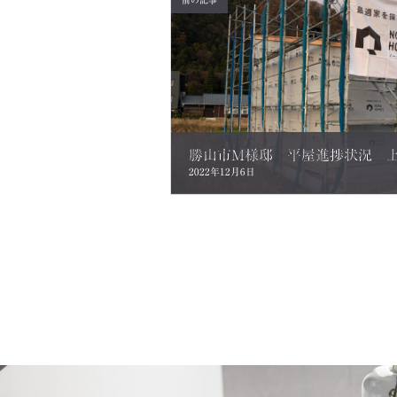
前の記事
勝山市M様邸 平屋進捗状況 
2022年12月6日