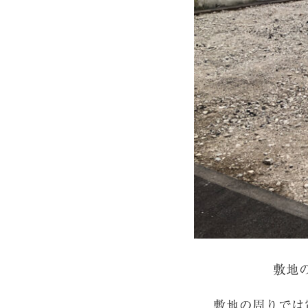
敷地
敷地の周りでは