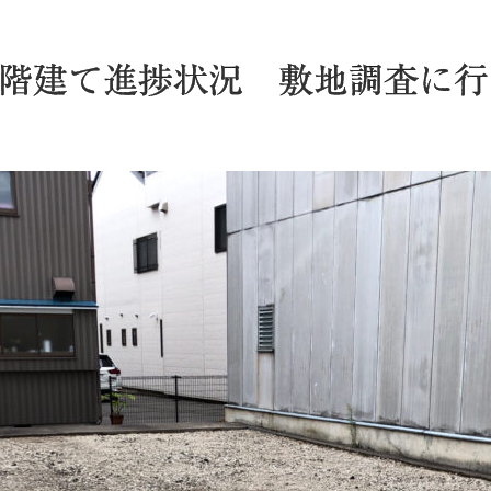
.5階建て進捗状況 敷地調査に