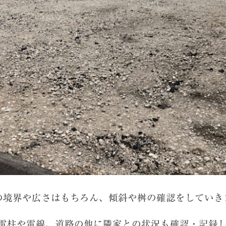
の境界や広さはもちろん、傾斜や桝の確認をしていき
電柱や電線、道路の他に隣家との状況も確認・記録