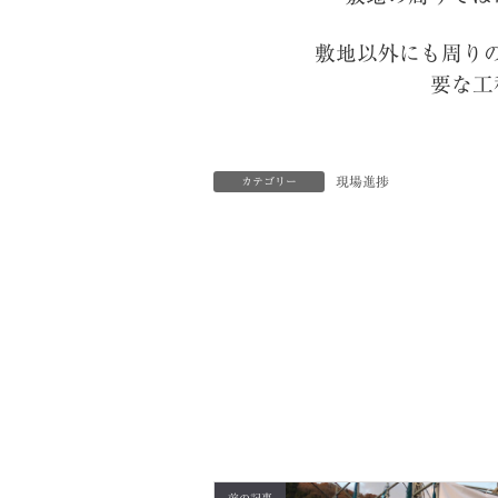
敷地以外にも周り
要な工
現場進捗
カテゴリー