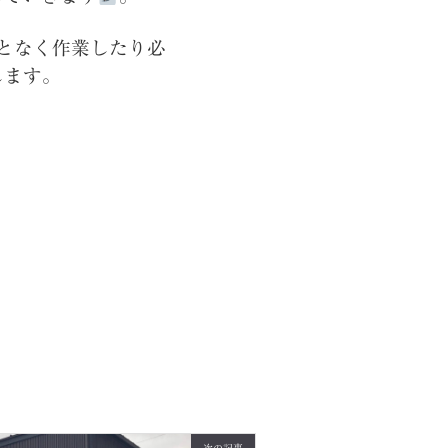
となく作業したり必
します。