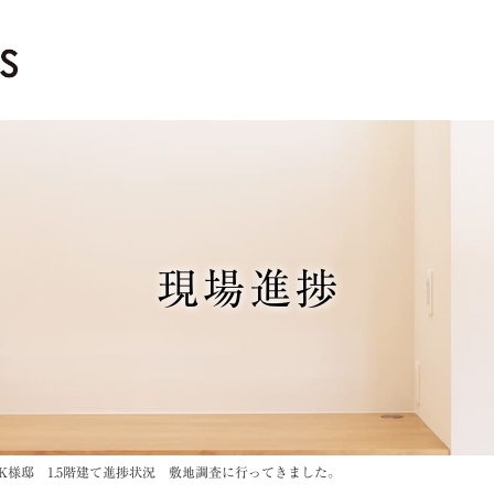
現場進捗
K様邸 1.5階建て進捗状況 敷地調査に行ってきました。