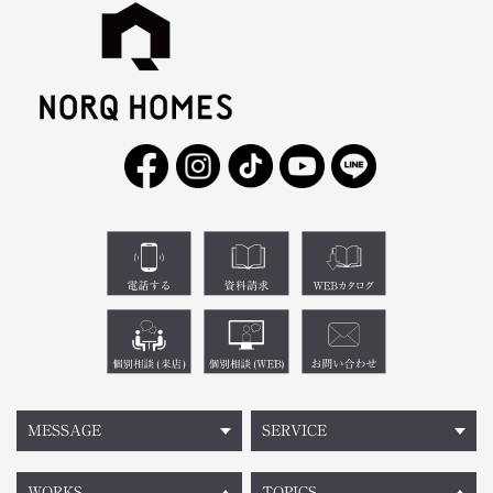
MESSAGE
SERVICE
WORKS
TOPICS