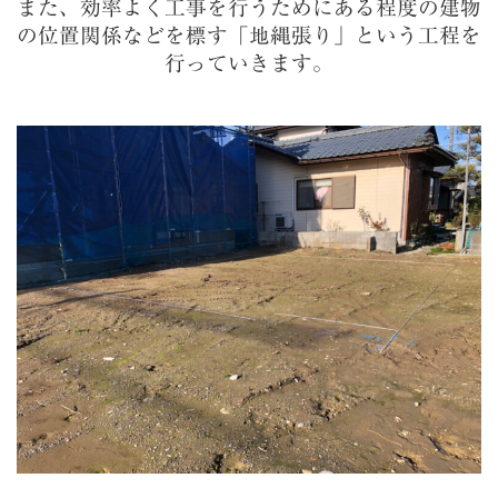
また、効率よく工事を行うためにある程度の建物
の位置関係などを標す「地縄張り」という工程を
行っていきます。