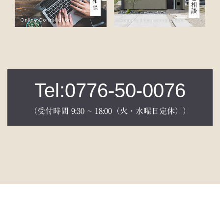
Tel:0776-50-0076
（受付時間 9:30 ~ 18:00（火・水曜日定休））