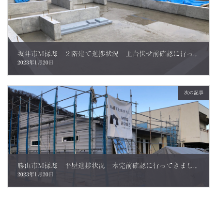
坂井市M様邸 ２階建て進捗状況 土台伏せ前確認に行ってきました。
2023年1月20日
次の記事
勝山市M様邸 平屋進捗状況 木完前確認に行ってきました。
2023年1月20日