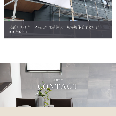
越前町T様邸 ２階建て進捗状況 足場解体前確認に行ってきました。
2023年2月8日
お問合せ
CONTACT