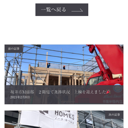
一覧へ戻る
前の記事
坂井市M様邸 ２階建て進捗状況 上棟を迎えました
2023年2月8日
次の記事