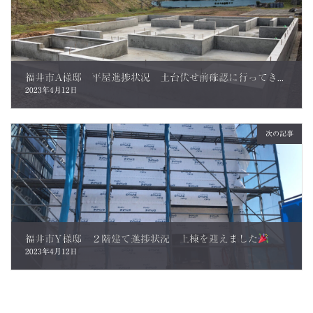
福井市A様邸 平屋進捗状況 土台伏せ前確認に行ってきました。
2023年4月12日
次の記事
福井市Y様邸 ２階建て進捗状況 上棟を迎えました
2023年4月12日