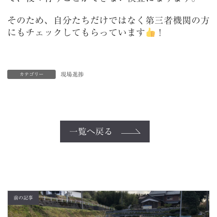
そのため、自分たちだけではなく第三者機関の方
にもチェックしてもらっています
！
現場進捗
カテゴリー
一覧へ戻る
前の記事