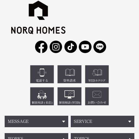
MESSAGE
SERVICE
WORKS
TOPICS