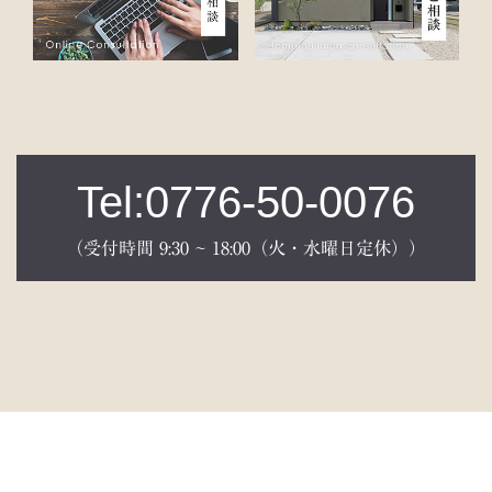
Tel:0776-50-0076
（受付時間 9:30 ~ 18:00（火・水曜日定休））