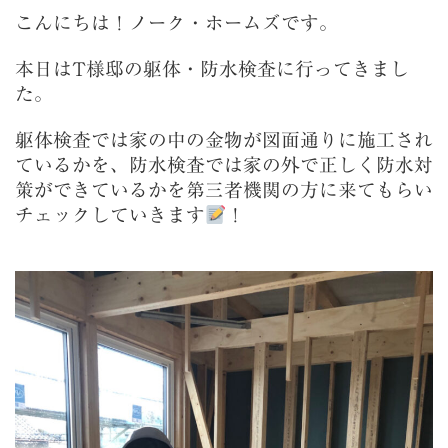
こんにちは！ノーク・ホームズです。
本日はT様邸の躯体・防水検査に行ってきまし
た。
躯体検査では家の中の金物が図面通りに施工され
ているかを、防水検査では家の外で正しく防水対
策ができているかを第三者機関の方に来てもらい
チェックしていきます
！