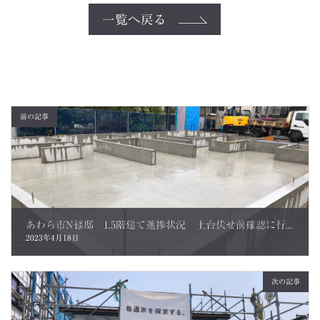
一覧へ戻る
前の記事
あわら市N様邸 1.5階建て進捗状況 土台伏せ前確認に行ってきました。
2023年4月18日
次の記事