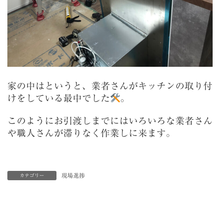
家の中はというと、業者さんがキッチンの取り付
けをしている最中でした
。
このようにお引渡しまでにはいろいろな業者さん
や職人さんが滞りなく作業しに来ます。
現場進捗
カテゴリー