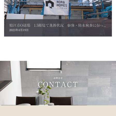
鯖江市O様邸 1.5階建て進捗状況 躯体・防水検査に行ってきました。
2023年4月19日
お問合せ
CONTACT