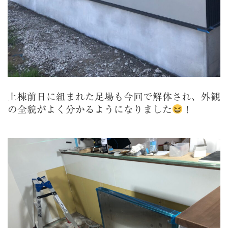
上棟前日に組まれた足場も今回で解体され、外観
の全貌がよく分かるようになりました
！