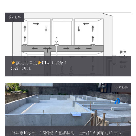
前の記事
満足度満点
口コミ紹介！
2023年6月5日
次の記事
福井市K様邸 1.5階建て進捗状況 土台伏せ前確認に行ってきました。