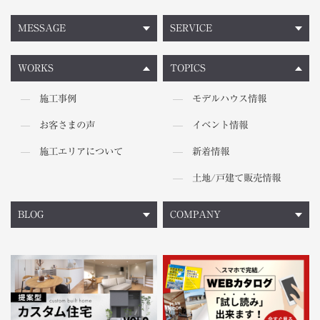
MESSAGE
SERVICE
WORKS
TOPICS
施工事例
モデルハウス情報
お客さまの声
イベント情報
施工エリアについて
新着情報
土地/戸建て販売情報
BLOG
COMPANY