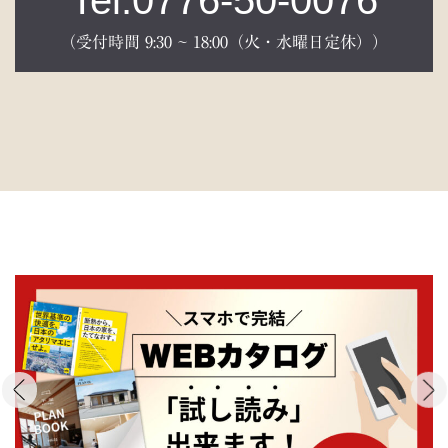
Tel:0776-50-0076
（受付時間 9:30 ~ 18:00（火・水曜日定休））