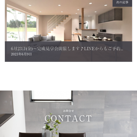
次の記事
6月23日(金)～完成見学会開催します♪LINEからもご予約受付中です！
2023年6月9日
お問合せ
CONTACT