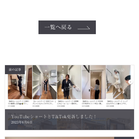
一覧へ戻る
前の記事
YouTubeショートとTikTok更新しました！
2023年6月6日