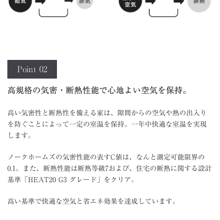
Point 02
高規格の気密・断熱性能で心地よい空気を保持。
高い気密性と断熱性を備える家は、隙間からの空気や熱の出入り
を防ぐことによって一定の室温を保持。一年中快適な室温を実現
します。
ノークホームズの気密性能の表すC値は、なんと測定可能限界の
0.1。また、断熱性能は断熱等級7および、住宅の断熱に関する設計
基準「HEAT20 G3 グレード」をクリア。
高い基準で快適な空気と省エネ効果を達成しています。