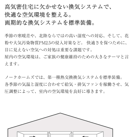
高気密住宅に欠かせない換気システムで、
快適な空気環境を整える。
画期的な換気システムを標準装備。
季節の寒暖差や、北陸ならではの高い湿度への対応、そして、花
粉や大気汚染物質PM2.5の侵入対策など。 快適さを保つために、
目に見えない空気への対処は重要な課題です。
屋内の空気環境は、ご家族の健康維持のための大きなテーマと言
えます。
ノークホームズでは、第一種熱交換換気システムを標準装備。
各季節の気温と湿度に合わせて給気・排気ファンを稼働させ、気
圧調整によって、室内の空気環境を良好に導きます。