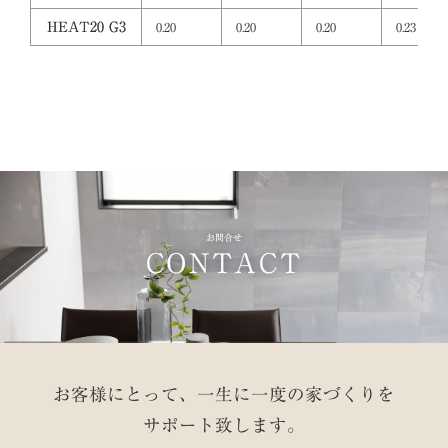
HEAT20 G3
0.20
0.20
0.20
0.23
お問合せ
CONTACT
お客様にとって、一生に一度の家づくりを
サポート致します。