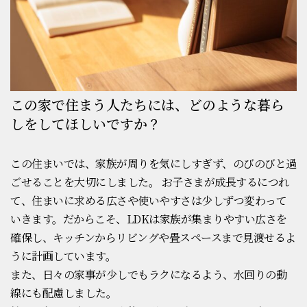
この家で住まう人たちには、どのような暮ら
しをしてほしいですか？
この住まいでは、家族が周りを気にしすぎず、のびのびと過
ごせることを大切にしました。 お子さまが成長するにつれ
て、住まいに求める広さや使いやすさは少しずつ変わって
いきます。だからこそ、LDKは家族が集まりやすい広さを
確保し、キッチンからリビングや畳スペースまで見渡せるよ
うに計画しています。
また、日々の家事が少しでもラクになるよう、水回りの動
線にも配慮しました。