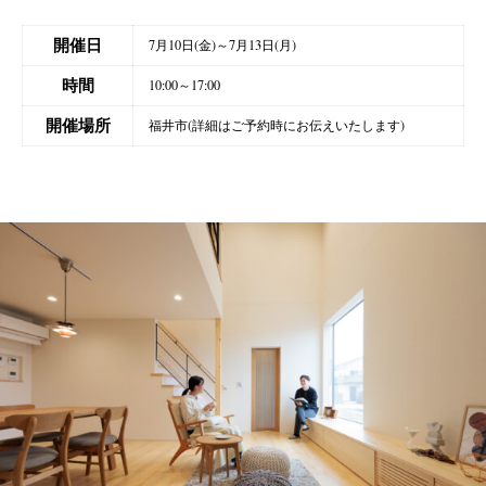
開催日
7月10日(金)～7月13日(月)
時間
10:00～17:00
開催場所
福井市(詳細はご予約時にお伝えいたします)