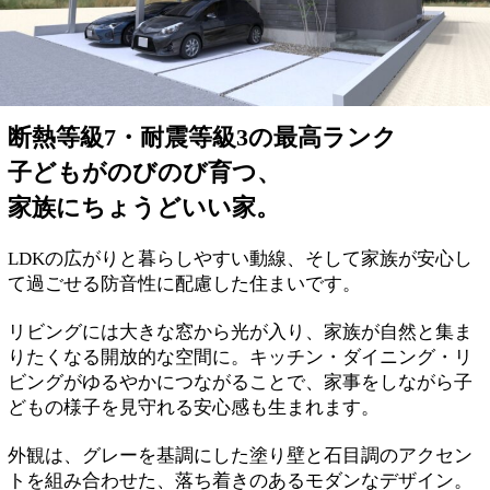
断熱等級7・耐震等級3の最高ランク
子どもがのびのび育つ、
家族にちょうどいい家。
LDKの広がりと暮らしやすい動線、そして家族が安心し
て過ごせる防音性に配慮した住まいです。
リビングには大きな窓から光が入り、家族が自然と集ま
りたくなる開放的な空間に。キッチン・ダイニング・リ
ビングがゆるやかにつながることで、家事をしながら子
どもの様子を見守れる安心感も生まれます。
外観は、グレーを基調にした塗り壁と石目調のアクセン
トを組み合わせた、落ち着きのあるモダンなデザイン。