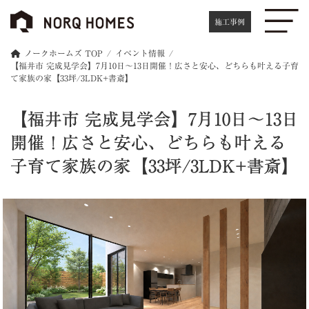
施工事例
ノークホームズ TOP
イベント情報
【福井市 完成見学会】7月10日～13日開催！広さと安心、どちらも叶える子育
て家族の家【33坪/3LDK+書斎】
【福井市 完成見学会】7月10日～13日
開催！広さと安心、どちらも叶える
子育て家族の家【33坪/3LDK+書斎】