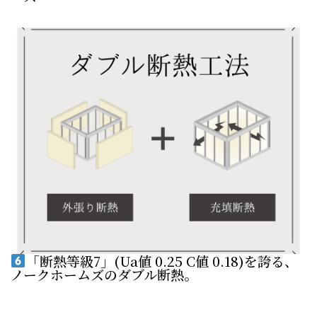
「断熱等級7」(Ua値 0.25 C値 0.18)を誇る、
ノークホームズのダブル断熱。