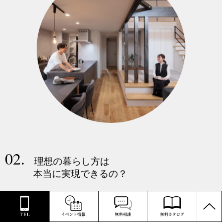
02.
理想の暮らし方は
本当に実現できるの？
PAGE
TOP