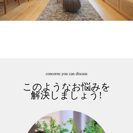
concerns you can discuss
このようなお悩みを
解決しましょう!