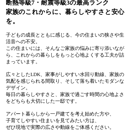
断熱等級7・耐震等級3の最高ランク
家族のこれからに、暮らしやすさと安心
を。
子どもの成長とともに感じる、今の住まいの狭さや生
活音への不安。
この住まいには、そんなご家族の悩みに寄り添いなが
ら、これからの暮らしをもっと心地よくする工夫が詰
まっています。
広々としたLDK、家事がしやすい水回り動線、家族の
気配を感じられる間取り、そして落ち着いたモダンな
デザイン。
毎日の暮らしやすさと、家族で過ごす時間の心地よさ
をどちらも大切にした一邸です。
アパート暮らしから一戸建てを考え始めた方や、
子育てしやすい住まいを見てみたい方は、
ぜひ現地で実際の広さや動線をご体感ください。