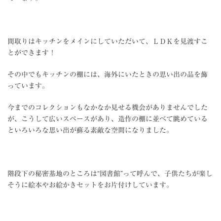
間取りはキッチンをメインにしていただいて、ＬＤＫを見渡すこ
とができます！
その中でもキッチンの棚には、海外にいたときの思い出の品を飾
っています。
今までのコレクションもなかなか見せる機会がありませんでした
が、こうして広いスペースがあり、造作の棚に並べて眺めている
といろいろな思い出が蘇る素敵な空間になりました。
階段下の秘密基地のところは“図書館”って呼んで、子供たちが楽し
そうに絵本やお絵かきセットをお片付けしています。