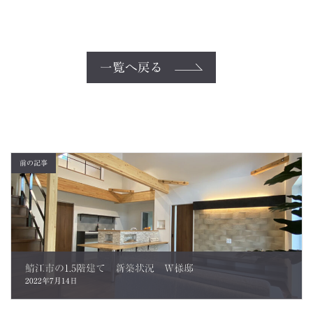
一覧へ戻る
前の記事
鯖江市の1.5階建て 新築状況 W様邸
2022年7月14日