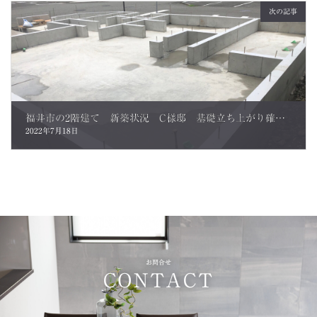
次の記事
福井市の2階建て 新築状況 C様邸 基礎立ち上がり確認に行ってきました
2022年7月18日
お問合せ
CONTACT