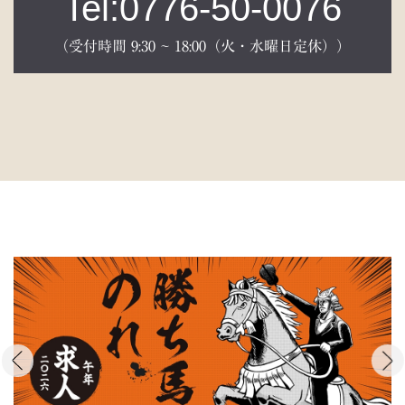
Tel:0776-50-0076
（受付時間 9:30 ~ 18:00（火・水曜日定休））