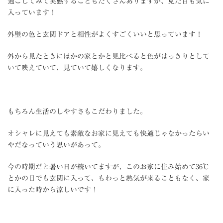
過ごしてみて実感することもたくさんありますが、見た目も気に
入っています！
外壁の色と玄関ドアと相性がよくすごくいいと思っています！
外から見たときにほかの家とかと見比べると色がはっきりとして
いて映えていて、見ていて嬉しくなります。
もちろん生活のしやすさもこだわりました。
オシャレに見えても素敵なお家に見えても快適じゃなかったらい
やだなっていう思いがあって。
今の時期だと暑い日が続いてますが、このお家に住み始めて
36
℃
とかの日でも玄関に入って、もわっと熱気が来ることもなく、家
に入った時から涼しいです！