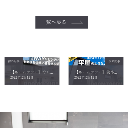
一覧へ戻る
前の記事
次の記事
【ルームツアー】今も老後も快適に暮らせる！2WAYリビングを取り入れた家！【福井県鯖江市】
【ルームツアー】狭小間口のデメリットを打破！ホテルライクに暮らせる平屋のような2階建てを設計士が自らルームツアー！【福井県福井市】
2022年12月12日
2022年12月12日