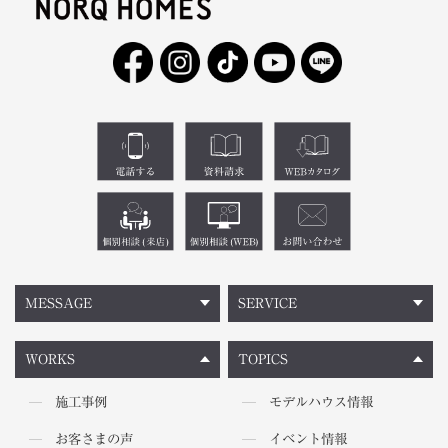
MESSAGE
SERVICE
WORKS
TOPICS
施工事例
モデルハウス情報
お客さまの声
イベント情報