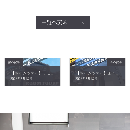
一覧へ戻る
前の記事
次の記事
【ルームツアー】ホビールームのある！家族が集う、楽しいお家♪【福井県坂井市】
【ルームツアー】おしゃれなかっこいい家にしたい！ヴィンテージスタイルのお家【福井県福井市】
2023年8月18日
2023年8月18日