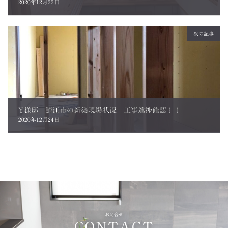
2020年12月22日
次の記事
Y様邸 鯖江市の新築現場状況 工事進捗確認！！
2020年12月24日
お問合せ
CONTACT