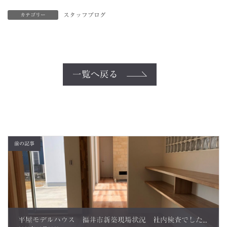
スタッフブログ
カテゴリー
一覧へ戻る
前の記事
平屋モデルハウス 福井市新築現場状況 社内検査でした！