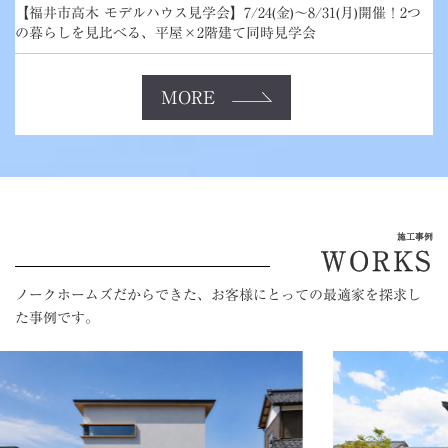
【福井市高木 モデルハウス見学会】7/24(金)～8/31(月)開催！2つ
の暮らしを見比べる、平屋×2階建て同時見学会
MORE
施工事例
WORKS
ノークホームズだからできた、お客様にとっての最適家を探求し
た事例です。