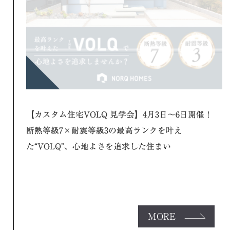
【カスタム住宅VOLQ 見学会】4月3日～6日開催！
断熱等級7×耐震等級3の最高ランクを叶え
た“VOLQ”、心地よさを追求した住まい
MORE