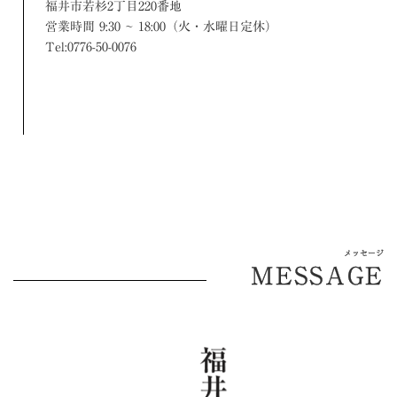
福井市若杉2丁目220番地
営業時間 9:30 ~ 18:00（火・水曜日定休）
Tel:0776-50-0076
メッセージ
MESSAGE