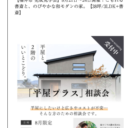
書斎と、のびやかな和モダンの家。【38坪/3LDK+書
斎】