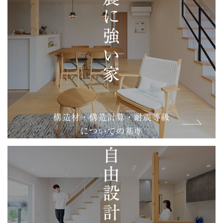
地震に強い家
構造材・構造計算・耐震等級
についての基準
自由設計