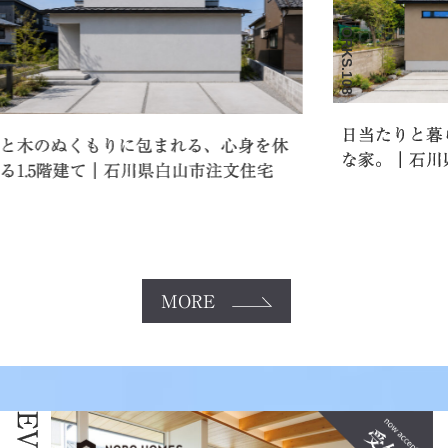
WORKS.108
日当たりと暮らしやすさを叶え
包まれる、心身を休
な家。｜石川県金沢市注文住宅
川県白山市注文住宅
MORE