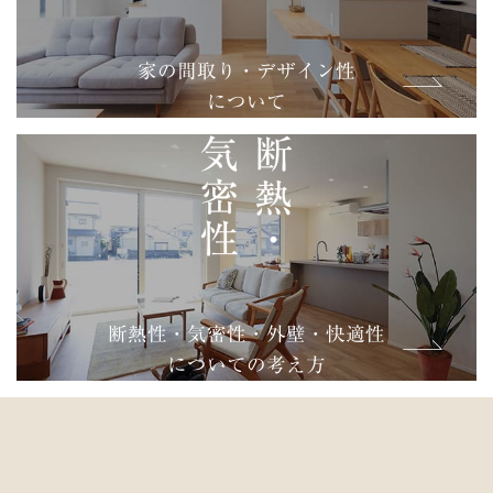
家の間取り・デザイン性
について
気密性
断熱・
断熱性・気密性・外壁・快適性
についての考え方