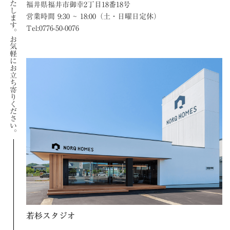
福井県福井市御幸2丁目18番18号
営業時間 9:30 ~ 18:00（土・日曜日定休）
Tel:0776-50-0076
お気軽にお立ち寄りください。
若杉スタジオ