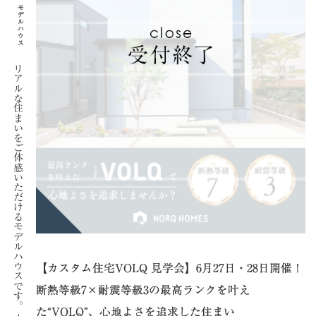
モデルハウス
リアルな住まいをご体感いただける
モデルハウスです。
【カスタム住宅VOLQ 見学会】6月27日・28日開催！
断熱等級7×耐震等級3の最高ランクを叶え
た“VOLQ”、心地よさを追求した住まい